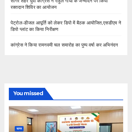
सागर शहर युवा कांग्रेस ने राहुल गांधी के जन्मदिन पर किया
रक्तदान शिविर का आयोजन
पेट्रोल-डीजल आपूर्ति को लेकर डिपो में बैठक आयोजित,एसडीएम ने
डिपो प्लांट का किया निरीक्षण
कांग्रेस ने किया रामनवमी चल समारोह का पुष्प वर्षा कर अभिनंदन
You missed
सागर