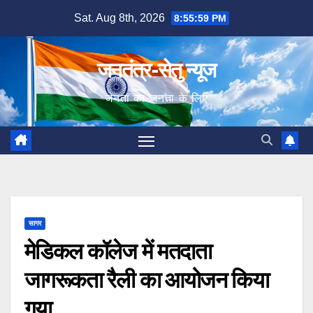
Skip
Sat. Aug 8th, 2026
8:55:59 PM
to
content
जनतंत्र-सेतु न्यूज
जनता का जनता के लिए
सागर
मेडिकल कॉलेज में मतदाता
जागरूकता रैली का आयोजन किया
गया