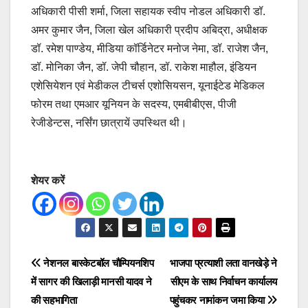
अधिकारी पीसी शर्मा, जिला सहायक स्वीप नोडल अधिकारी डॉ.
अमर कुमार जैन, जिला खेल अधिकारी प्रदीप अबिद्रा, अधीक्षक
डॉ. रमेश पाण्डेय, मीडिया कॉर्डिनेटर मनोज नेमा, डॉ. राजेश जैन,
डॉ. मोनिका जैन, डॉ. जेपी चौहान, डॉ. राकेश माहौल, इंडियन
एशेसियेशन एवं मेडीकल टीचर्स एशोसियसन, यूनाईटेड मेडिकल
फोरम तथा एमआर यूनियन के सदस्य, एमबीबीएस, पीजी
रेजीडेन्टस, नर्सिंग छात्रायें उपस्थित थी।
शेयर करें
Post
नेशनल बास्केटबॉल चौम्पियनशिप
भाजपा प्रत्याशी लता वानखेड़े ने
में सागर की खिलाड़ी मानसी यादव ने
सीएम के साथ निर्वाचन कार्यालय
navigation
की सहभागिता
पहुंचकर नामांकन जमा किया