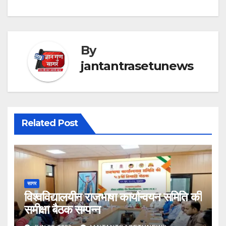
By
jantantrasetunews
Related Post
सागर
विश्वविद्यालयीन राजभाषा कार्यान्वयन समिति की
समीक्षा बैठक सम्पन्न