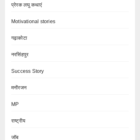
प्रेरक लघु कथाएं
Motivational stories
गढ़ाकोटा
नरसिंहपुर
Success Story
मनोंरजन
MP
राष्ट्रीय
जॉब