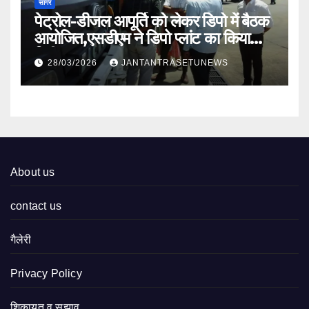
सागर
पेट्रोल-डीजल आपूर्ति को लेकर डिपो में बैठक
आयोजित,एसडीएम ने डिपो प्लांट का किया
निरीक्षण
28/03/2026
JANTANTRASETUNEWS
About us
contact us
गैलेरी
Privacy Policy
शिकायत व सुझाव