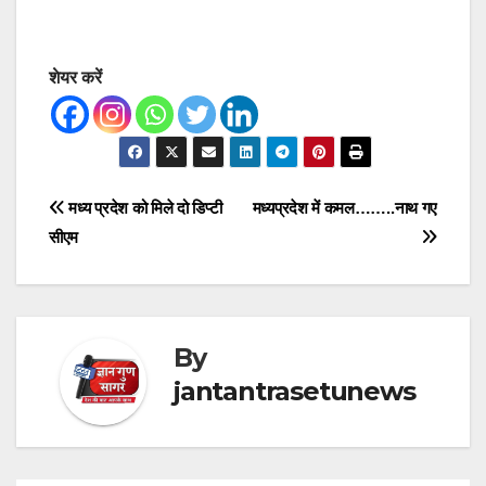
शेयर करें
Post
मध्य प्रदेश को मिले दो डिप्टी
मध्यप्रदेश में कमल……..नाथ गए
सीएम
navigation
By
jantantrasetunews