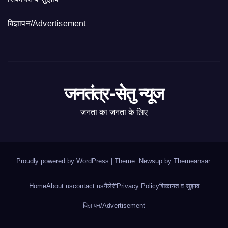
विज्ञापन/Advertisement
जनतंत्र-सेतु न्यूज
जनता का जनता के लिए
Proudly powered by WordPress
|
Theme: Newsup by
Themeansar
.
Home
About us
contact us
गैलेरी
Privacy Policy
शिकायत व सुझाव
विज्ञापन/Advertisement