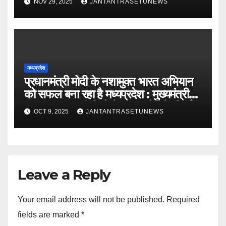
NOV 29, 2025
JANTANTRASETUNEWS
मध्यप्रदेश
प्रधानमंत्री मोदी के नशामुक्त भारत अभियान
को सफल बना रहा है मध्यप्रदेश : मुख्यमंत्री
डॉ. यादवबड़वानी जिले में 60 करोड़ के निर्माण
OCT 9, 2025
JANTANTRASETUNEWS
कार्यों का वर्चुअली किया लोकार्पण और
शिलान्यास
Leave a Reply
Your email address will not be published.
Required
fields are marked
*