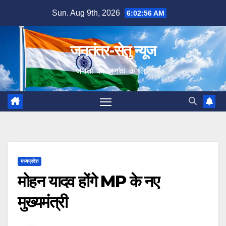
Skip
Sun. Aug 9th, 2026
6:02:57 AM
to
content
जनतंत्र-सेतु न्यूज
जनता का जनता के लिए
मध्यप्रदेश
मोहन यादव होंगे MP के नए
मुख्यमंत्री