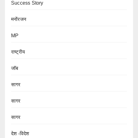
Success Story
मनोंरजन
MP
राष्ट्रीय
जॉब
सागर
सागर
सागर
देश -विदेश