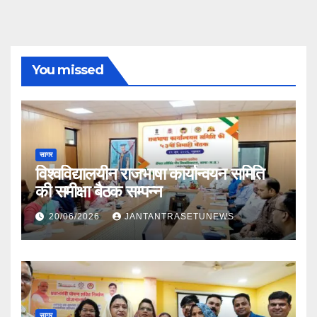
You missed
सागर
विश्वविद्यालयीन राजभाषा कार्यान्वयन समिति
की समीक्षा बैठक सम्पन्न
20/06/2026
JANTANTRASETUNEWS
सागर