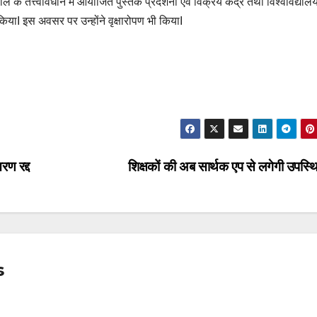
ोपाल के तत्त्वावधान में आयोजित पुस्तक प्रदर्शनी एवं विक्रय केंद्र तथा विश्वविद्याल
ियाI इस अवसर पर उन्होंने वृक्षारोपण भी कियाI
ण रद्द
शिक्षकों की अब सार्थक एप से लगेगी उपस्
s