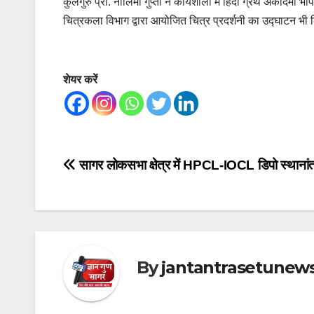
कुलगुरु प्रो. नीलिमा गुप्ता ने कार्यशाला में हिंदी ग्रंथ अकादमी भ
चित्रकला विभाग द्वारा आयोजित चित्र प्रदर्शनी का उद्घाटन भी क
शेयर करें
Post
सागर लोकसभा क्षेत्र में HPCL-IOCL डिपो स्थानांतर
navigation
By
jantantrasetunew