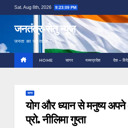
Skip
Sat. Aug 8th, 2026
9:23:10 PM
to
content
जनतंत्र-सेतु न्यूज
जनता का जनता के लिए
HOME
सागर
मध्यप्रदेश
देश – विद
सागर
योग और ध्यान से मनुष्य अपन
प्रो. नीलिमा गुप्ता