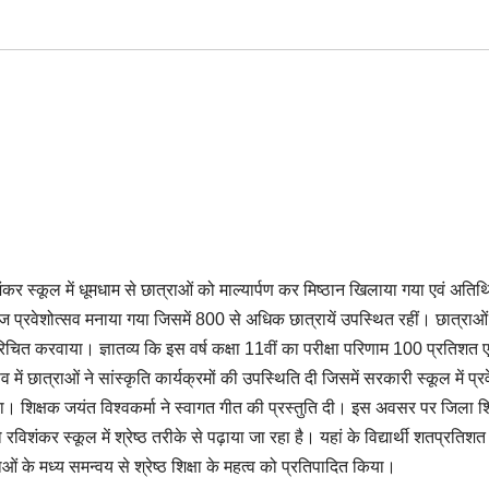
शंकर स्कूल में धूमधाम से छात्राओं को माल्यार्पण कर मिष्ठान खिलाया गया एवं अतिथि
 आज प्रवेशोत्सव मनाया गया जिसमें 800 से अधिक छात्रायें उपस्थित रहीं। छात्राओ
रिचित करवाया। ज्ञातव्य कि इस वर्ष कक्षा 11वीं का परीक्षा परिणाम 100 प्रतिशत एव
 छात्राओं ने सांस्कृति कार्यक्रमों की उपस्थिति दी जिसमें सरकारी स्कूल में प्रवे
शिक्षक जयंत विश्वकर्मा ने स्वागत गीत की प्रस्तुति दी। इस अवसर पर जिला शिक
शंकर स्कूल में श्रेष्ठ तरीके से पढ़ाया जा रहा है। यहां के विद्यार्थी शतप्रतिश
ात्राओं के मध्य समन्वय से श्रेष्ठ शिक्षा के महत्व को प्रतिपादित किया।