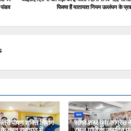
 पांडव
फिक्स हैं यातायात नियम उल्लंघन के प्
s
सागर
ंत्री पोषण शक्ति निर्माण
सागर शहर युवा कांग्रेस न
के तहत राहतगढ़ में
राहुल गांधी के जन्मदिन प