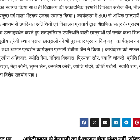
ों का स्वागत किया साथ ही विद्यालय की अकादमिक प्रभारी शिक्षिका सरोज जैन, न
्पगुच्छ एवं माला भेंटकर उनका स्वागत किया। कार्यक्रम में 800 से अधिक छात्रायें
म से उपस्थित अतिथियों एवं विद्यालय प्राचार्य द्वारा शैक्षणिक सत्र के प्रारंभ म
का उत्साहवर्धन करते हुए शतप्रतिशत उपस्थिति वाली छात्राओं एवं उनके कक्षा शिक्ष
 तृतीय श्रेणी स्थान प्राप्त छात्राओं को भी पुरस्कार प्रदान किए गए। कार्यक्रम का
या तथा आभार प्रदर्शन कार्यक्रम प्रभारी रंजीता जैन ने किया। कार्यक्रम को सफल
प्रवीण अहिरवार, ज्योति नेमा, नंदिता विश्वास, प्रियंका सौर, स्वाति चौकसे, प्रीति 
रा, नेहा सोनी, सुमन सेन, कमलेश कोरी, ज्योति गोदरे, कीर्ति पचौरी, स्वाति राय,
 का विशेष सहयोग रहा।
 तट पर
आईटीएमएस से बैलगाड़ी का ई-चालान होना संभव नहीं, सॉफ्टवे