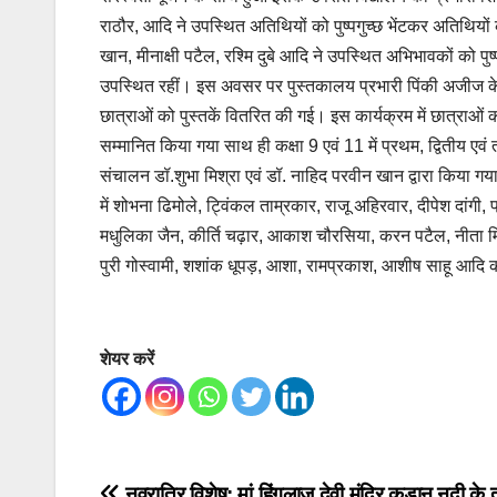
राठौर, आदि ने उपस्थित अतिथियों को पुष्पगुच्छ भेंटकर अतिथिय
खान, मीनाक्षी पटैल, रश्मि दुबे आदि ने उपस्थित अभिभावकों को पुष
उपस्थित रहीं। इस अवसर पर पुस्तकालय प्रभारी पिंकी अजीज के माध्य
छात्राओं को पुस्तकें वितरित की गई। इस कार्यक्रम में छात्राओं 
सम्मानित किया गया साथ ही कक्षा 9 एवं 11 में प्रथम, द्वितीय एवं
संचालन डॉ.शुभा मिश्रा एवं डॉ. नाहिद परवीन खान द्वारा किया ग
में शोभना ढिमोले, ट्विंकल ताम्रकार, राजू अहिरवार, दीपेश दांगी, 
मधुलिका जैन, कीर्ति चढ़ार, आकाश चौरसिया, करन पटैल, नीता मिश्
पुरी गोस्वामी, शशांक धूपड़, आशा, रामप्रकाश, आशीष साहू आदि
शेयर करें
नवरात्रि विशेष: मां हिंगलाज देवी मंदिर कड़ान नदी के