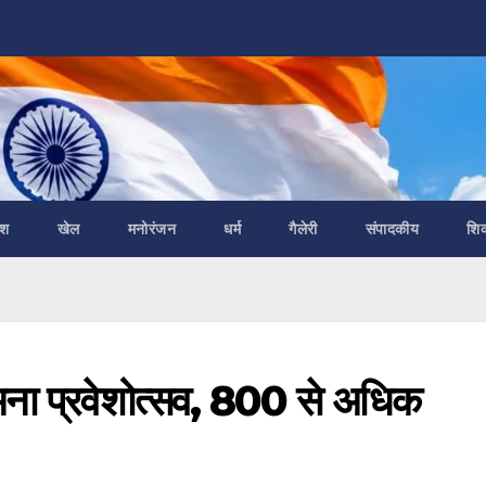
ेश
खेल
मनोरंजन
धर्म
गैलेरी
संपादकीय
शि
े मना प्रवेशोत्सव, 800 से अधिक