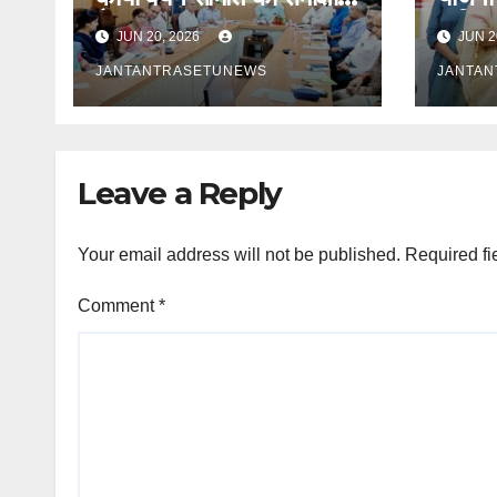
बैठक सम्पन्न
कुकिंग
JUN 20, 2026
JUN 2
रसोइयो
JANTANTRASETUNEWS
JANTA
Leave a Reply
Your email address will not be published.
Required fi
Comment
*