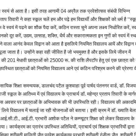
ता स्वयं से आता है। इसी तरह आगामी 04 अप्रैल तक प्रवेशोत्सव संबंधी विभिन्न
ताप तिवारी ने कहा स्कूल चलें हम और पढ़े हम विद्यार्थी और शिक्षकों को धर्म है ‘‘स्क
े स्वयं में पढने का शौक पैदा करें, कठिन रास्ता चुने अपना लक्ष्य निर्धारित करें, स्
ूर करें, उद्यम, उत्साह, शक्ति, धैर्य और सकारात्मकता इन गुणों को स्वयं में स्
आने वाला आनंद केवल विद्वान को आता है इसलिये नियमित विद्यालय आयें और विद्वान ब
 पूजा जाता है। उन्होंने कहा वही जीवित है जो भयमुक्त है और इसके लिये जीवन में
की 201 मेधावी छात्राओं को 25000 रू. की राशि लैपटॉप हेतु एवं एक छात्रा को मे
ए उपस्थित छात्राओं को नियमित विद्यालय आने एवं कठिन परिश्रम करने की प्रेरणा 
ायिक शिक्षा समन्वयक, डालचंद पटैल कुशवाहा पूर्व पार्षद पंतनगर वार्ड, डॉ. विजयल
 स्कूल के आतिथ्य में एवं विद्यालय के प्राचार्य डॉ. महेन्द्र प्रताप तिवारी के मार्गदर
गया इस अवसर पर छात्राओं के अभिभावक की भी उपस्थिति रही। विद्यालय की अकाद
 के लिये विद्यालय में चलाई जा रही योजनाओं को बताया। इसी क्रम में डॉ. ख्याति बे
आई.सी.टी., आई.टी. प्रभारी अशोक पटैल ने कम्प्यूटर शिक्षा को लेकर विद्यालय क
या। कार्यक्रम का प्रारंभ उपस्थित अतिथियों, प्राचार्य एवं शिक्षक प्रभारियों द्वारा
िका श्रीमती मालिनी जैन प्रवेश कार्यक्रम प्रभारी श्रीमती रंजीता जैन, श्रीमती र