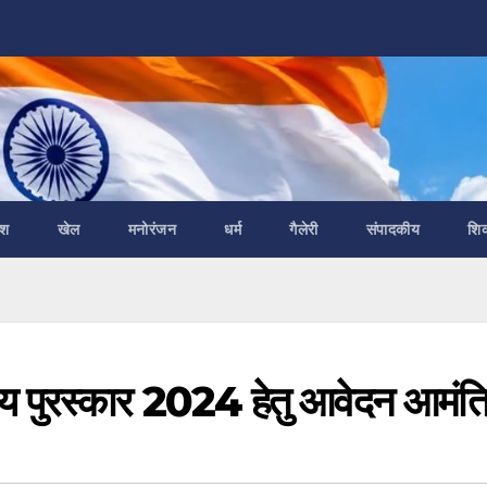
ेश
खेल
मनोरंजन
धर्म
गैलेरी
संपादकीय
शि
गीय पुरस्कार 2024 हेतु आवेदन आमंत्