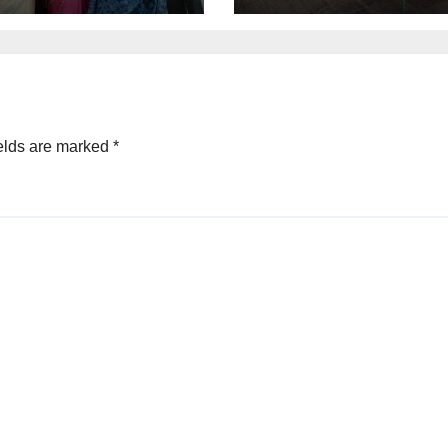
elds are marked
*