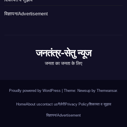
विज्ञापन/Advertisement
जनतंत्र-सेतु न्यूज
जनता का जनता के लिए
Proudly powered by WordPress
|
Theme: Newsup by
Themeansar
.
Home
About us
contact us
गैलेरी
Privacy Policy
शिकायत व सुझाव
विज्ञापन/Advertisement