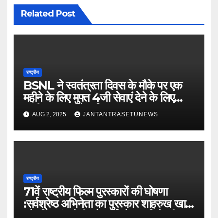
Related Post
राष्ट्रीय
BSNL ने स्वतंत्रता दिवस के मौके पर एक
महीने के लिए मुफ्त 4जी सेवाएं देने के लिए
‘फ्रीडम प्लान’ पेश किया
AUG 2, 2025
JANTANTRASETUNEWS
राष्ट्रीय
71वें राष्ट्रीय फिल्म पुरस्कारों की घोषणा
:सर्वश्रेष्ठ अभिनेता का पुरस्कार शाहरुख खान
और विक्रांत मैसी को, सर्वश्रेष्ठ अभिनेत्री का