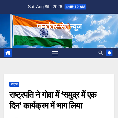
Skip
Sat. Aug 8th, 2026
4:45:13 AM
to
content
जनतंत्र-सेतु न्यूज
जनता का जनता के लिए
राष्ट्रीय
राष्ट्रपति ने गोवा में ‘समुद्र में एक
दिन’ कार्यक्रम में भाग लिया