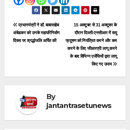
Post
प्रधानमंत्री ने डॉ. बाबासाहेब
15 अक्टूबर से 31 अक्टूबर के
अंबेडकर को उनके महापरिनिर्वाण
दौरान दिल्ली-एनसीआर में वायु
navigation
दिवस पर श्रद्धांजलि अर्पित की
प्रदूषण को नियंत्रित करने और कम
करने के लिए जीआरएपी लागू करने
के बाद विभिन्न एजेंसियों द्वारा लागू
किए गए उपाय
By
jantantrasetunews