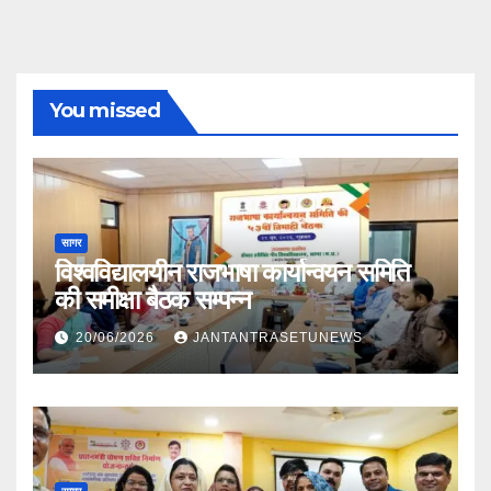
You missed
सागर
विश्वविद्यालयीन राजभाषा कार्यान्वयन समिति
की समीक्षा बैठक सम्पन्न
20/06/2026
JANTANTRASETUNEWS