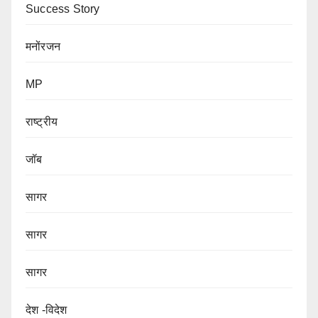
Success Story
मनोंरजन
MP
राष्ट्रीय
जॉब
सागर
सागर
सागर
देश -विदेश