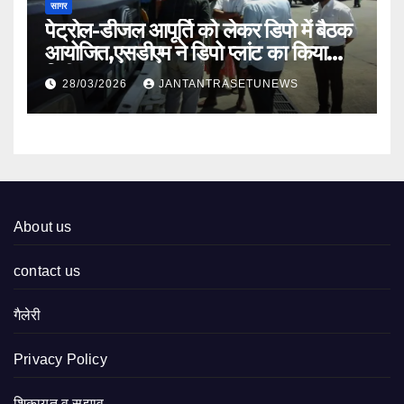
सागर
पेट्रोल-डीजल आपूर्ति को लेकर डिपो में बैठक
आयोजित,एसडीएम ने डिपो प्लांट का किया
निरीक्षण
28/03/2026
JANTANTRASETUNEWS
About us
contact us
गैलेरी
Privacy Policy
शिकायत व सुझाव