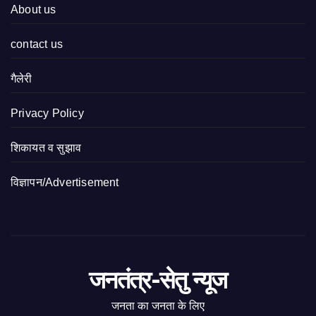
About us
contact us
गैलेरी
Privacy Policy
शिकायत व सुझाव
विज्ञापन/Advertisement
जनतंत्र-सेतु न्यूज
जनता का जनता के लिए