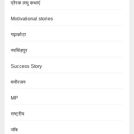
प्रेरक लघु कथाएं
Motivational stories
गढ़ाकोटा
नरसिंहपुर
Success Story
मनोंरजन
MP
राष्ट्रीय
जॉब