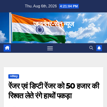
Skip
Thu. Aug 6th, 2026
4:21:05 PM
to
content
जनतंत्र-सेतु न्यूज
जनता का जनता के लिए
नरसिंहपुर
रेंजर एवं डिप्टी रेंजर को 50 हजार की
रिश्वत लेते रंगे हाथों पकड़ा