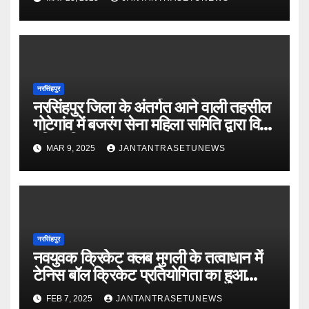
नरसिंहपुर
नरसिंहपुर जिला के अंतर्गत आने वाली तहसील
गोटेगांव में बजरंग सेना महिला समिति द्वारा विश्व
महिला दिवस मनाया गया
MAR 9, 2025
JANTANTRASETUNEWS
नरसिंहपुर
नवयुवक क्रिकेट क्लब मुगली के तत्वाधान में
टेनिस बॉल क्रिकेट प्रतियोगिता का हुआ
समापन
FEB 7, 2025
JANTANTRASETUNEWS