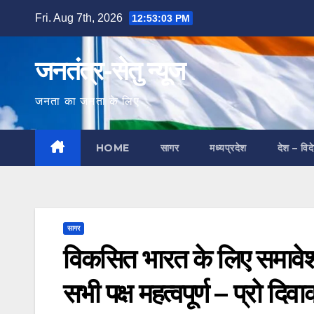
Skip
Fri. Aug 7th, 2026
12:53:04 PM
to
content
जनतंत्र-सेतु न्यूज
जनता का जनता के लिए
HOME
सागर
मध्यप्रदेश
देश – विद
सागर
विकसित भारत के लिए समाव
सभी पक्ष महत्वपूर्ण – प्रो दिव