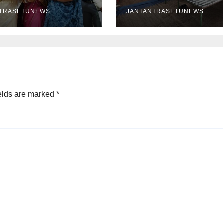
ं ने दिखाया हुनर
आयोजन
NTRASETUNEWS
JANTANTRASETUNEWS
elds are marked
*