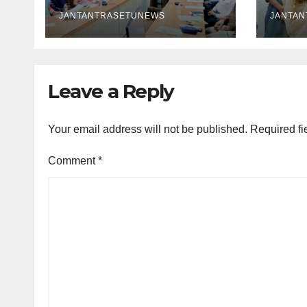
रसोइयो
JANTANTRASETUNEWS
JANTA
Leave a Reply
Your email address will not be published.
Required fi
Comment
*