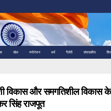
ेश
खेल
मनोरंजन
धर्म
गैलेरी
संपादकीय
शि
ेशी विकास और समगतिशील विकास के
ाकर सिंह राजपूत