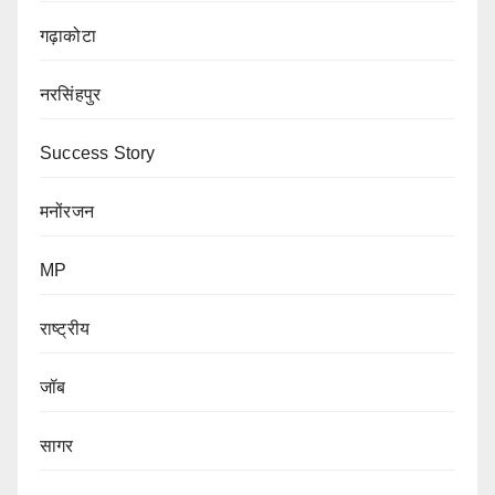
गढ़ाकोटा
नरसिंहपुर
Success Story
मनोंरजन
MP
राष्ट्रीय
जॉब
सागर