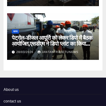
सागर
पेट्रोल-डीजल आपूर्ति को लेकर डिपो में बैठक
आयोजित,एसडीएम ने डिपो प्लांट का किया
निरीक्षण
28/03/2026
JANTANTRASETUNEWS
About us
contact us