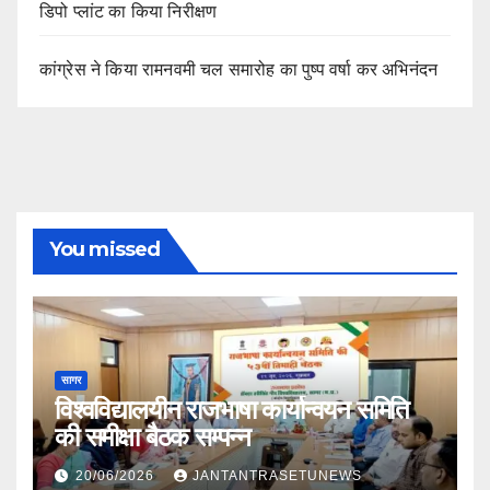
डिपो प्लांट का किया निरीक्षण
कांग्रेस ने किया रामनवमी चल समारोह का पुष्प वर्षा कर अभिनंदन
You missed
सागर
विश्वविद्यालयीन राजभाषा कार्यान्वयन समिति
की समीक्षा बैठक सम्पन्न
20/06/2026
JANTANTRASETUNEWS