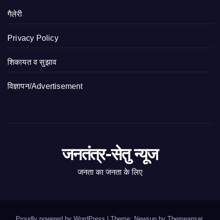
गैलेरी
Privacy Policy
शिकायत व सुझाव
विज्ञापन/Advertisement
जनतंत्र-सेतु न्यूज
जनता का जनता के लिए
Proudly powered by WordPress
|
Theme: Newsup by
Themeansar
.