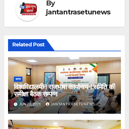
By
jantantrasetunews
Related Post
सागर
विश्वविद्यालयीन राजभाषा कार्यान्वयन समिति की
समीक्षा बैठक सम्पन्न
JUN 20, 2026
JANTANTRASETUNEWS