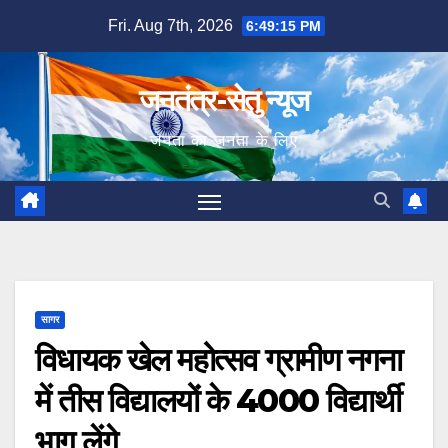
Skip
Fri. Aug 7th, 2026
6:49:16 PM
to
content
जनतंत्र-सेतु न्यूज
जनता का जनता के लिए
सागर
विधायक खेल महोत्सव ग्रामीण नगना
में तीस विद्यालयों के 4000 विद्यार्थी
भाग लेंगे