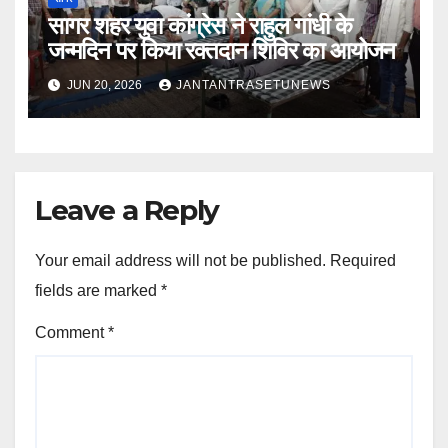
सागर शहर युवा कांग्रेस ने राहुल गांधी के
जन्मदिन पर किया रक्तदान शिविर का आयोजन
JUN 20, 2026
JANTANTRASETUNEWS
Leave a Reply
Your email address will not be published.
Required
fields are marked
*
Comment
*