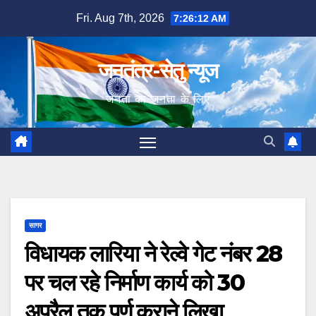
Skip
Fri. Aug 7th, 2026
7:26:13 AM
to
content
जनतंत्र-सेतु न्यूज
जनता का जनता के लिए
सागर
विधायक लारिया ने रेल्वे गेट नंबर 28
पर चल रहे निर्माण कार्य को 30
अप्रैल तक पूर्ण कराने लिखा