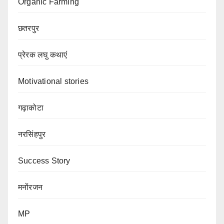
Organic Farming
छतरपुर
प्रेरक लघु कथाएं
Motivational stories
गढ़ाकोटा
नरसिंहपुर
Success Story
मनोंरजन
MP