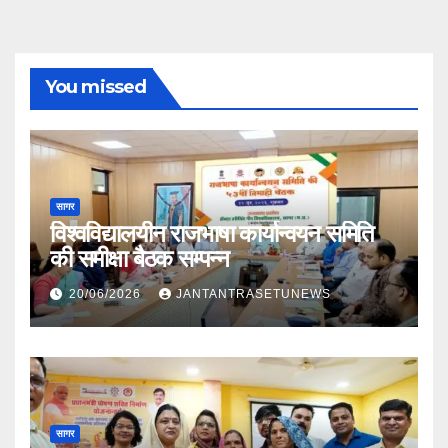
You missed
सागर
विश्वविद्यालयीन राजभाषा कार्यान्वयन समिति
की समीक्षा बैठक सम्पन्न
20/06/2026
JANTANTRASETUNEWS
सागर