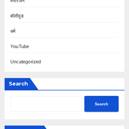
मनोरंजन
बॉलीवुड
धर्म
YouTube
Uncategorized
Search
Search