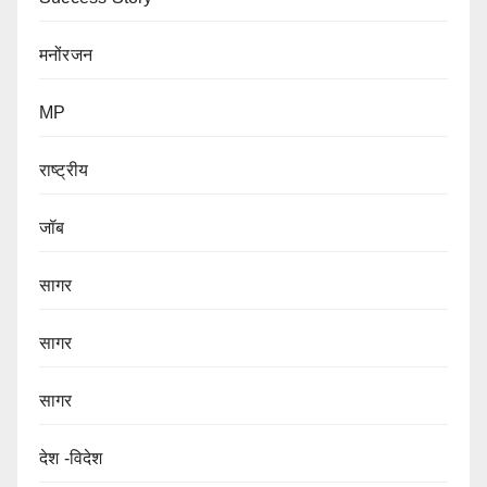
मनोंरजन
MP
राष्ट्रीय
जॉब
सागर
सागर
सागर
देश -विदेश