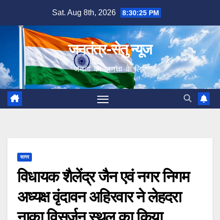
Skip
Sat. Aug 8th, 2026
8:30:26 PM
to
content
जनतंत्र-सेतु न्यूज
जनता का जनता के लिए
सागर
विधायक शैलेंद्र जैन एवं नगर निगम
अध्यक्ष वृंदावन अहिरवार ने लेहदरा
नाका विसर्जन स्थल का किया