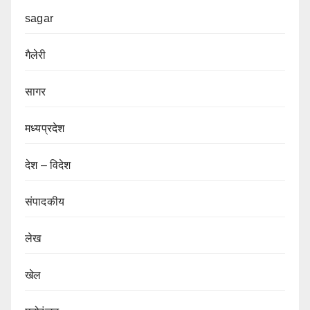
sagar
गैलेरी
सागर
मध्यप्रदेश
देश – विदेश
संपादकीय
लेख
खेल