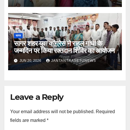
सागर
सागर शहर युवा कांग्रेस ने राहुल गांधी के
जन्मदिन पर किया रक्तदान शिविर का आयोजन
JUN 20, 2026
JANTANTRASETUNEWS
Leave a Reply
Your email address will not be published.
Required
fields are marked
*