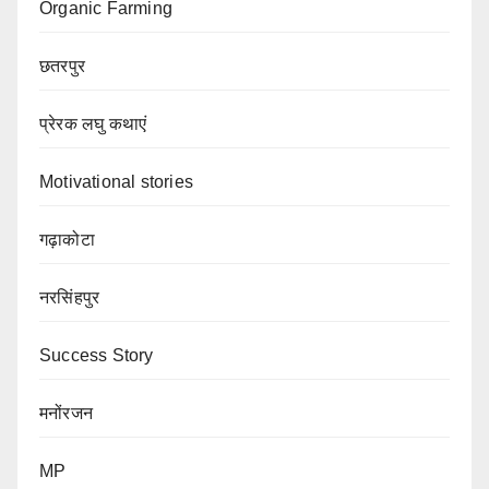
Organic Farming
छतरपुर
प्रेरक लघु कथाएं
Motivational stories
गढ़ाकोटा
नरसिंहपुर
Success Story
मनोंरजन
MP