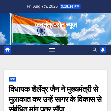
Skip
Fri. Aug 7th, 2026
3:18:27 PM
to
content
जनतंत्र-सेतु न्यूज
जनता का जनता के लिए
सागर
विधायक शैलेंद्र जैन ने मुख्यमंत्री से
मुलाकात कर उन्हें सागर के विकास से
संबंधित मांग पत्र सौंपा