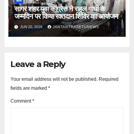
सागर
सागर शहर युवा कांग्रेस ने राहुल गांधी के
जन्मदिन पर किया रक्तदान शिविर का आयोजन
JUN 20, 2026
JANTANTRASETUNEWS
Leave a Reply
Your email address will not be published.
Required
fields are marked
*
Comment
*