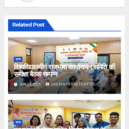
Related Post
सागर
विश्वविद्यालयीन राजभाषा कार्यान्वयन समिति की
समीक्षा बैठक सम्पन्न
JUN 20, 2026
JANTANTRASETUNEWS
सागर