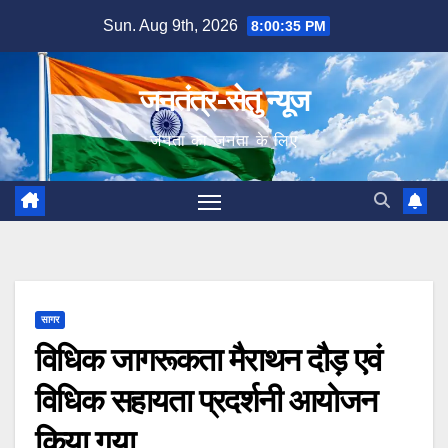
Skip
Sun. Aug 9th, 2026
8:00:36 PM
to
content
जनतंत्र-सेतु न्यूज
जनता का जनता के लिए
सागर
विधिक जागरूकता मैराथन दौड़ एवं
विधिक सहायता प्रदर्शनी आयोजन
किया गया