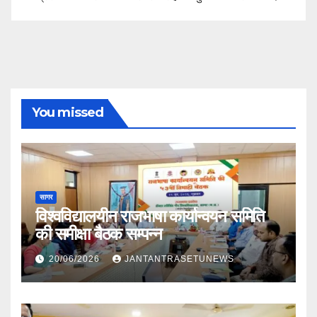
You missed
सागर
विश्वविद्यालयीन राजभाषा कार्यान्वयन समिति
की समीक्षा बैठक सम्पन्न
20/06/2026
JANTANTRASETUNEWS