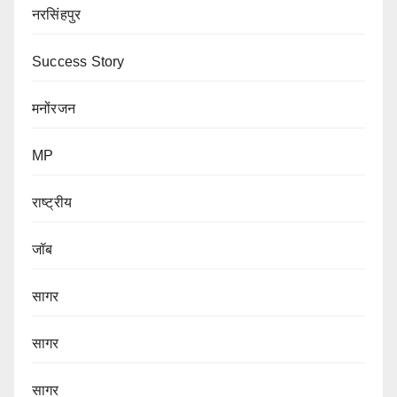
नरसिंहपुर
Success Story
मनोंरजन
MP
राष्ट्रीय
जॉब
सागर
सागर
सागर