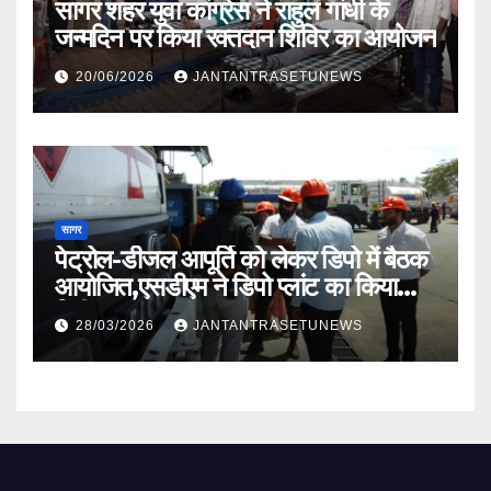
सागर शहर युवा कांग्रेस ने राहुल गांधी के
जन्मदिन पर किया रक्तदान शिविर का आयोजन
20/06/2026
JANTANTRASETUNEWS
सागर
पेट्रोल-डीजल आपूर्ति को लेकर डिपो में बैठक
आयोजित,एसडीएम ने डिपो प्लांट का किया
निरीक्षण
28/03/2026
JANTANTRASETUNEWS