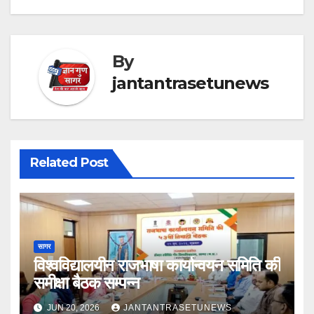
By
jantantrasetunews
Related Post
सागर
विश्वविद्यालयीन राजभाषा कार्यान्वयन समिति की
समीक्षा बैठक सम्पन्न
JUN 20, 2026
JANTANTRASETUNEWS