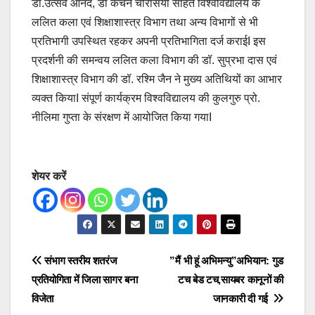
डॉ.उत्सव आनंद, डॉ कंचन चौरसिया सहित विश्वविद्यालय के
ललित कला एवं शिक्षाशास्त्र विभाग तथा अन्य विभागों से भी
प्रतिभागी उपस्थित रहकर अपनी प्रतिभागिता दर्ज कराईI इस
प्रदर्शनी की समन्वय ललित कला विभाग की डॉ. सुप्रभा दास एवं
शिक्षाशास्त्र विभाग की डॉ. रश्मि जैन ने मुख्य अतिथियों का आभार
व्यक्त कियाI संपूर्ण कार्यक्रम विश्वविद्यालय की कुलगुरु प्रो.
नीलिमा गुप्ता के संरक्षण में आयोजित किया गयाI
शेयर करें
Post
संभाग स्तरीय शतरंज
”मैं भी हूं अभिमन्यु”अभियान: गुड
प्रतियोगिता में जिला सागर बना
टच बेड टच,सायबर कानूनों की
navigation
विजेता
जानकारी दी गई