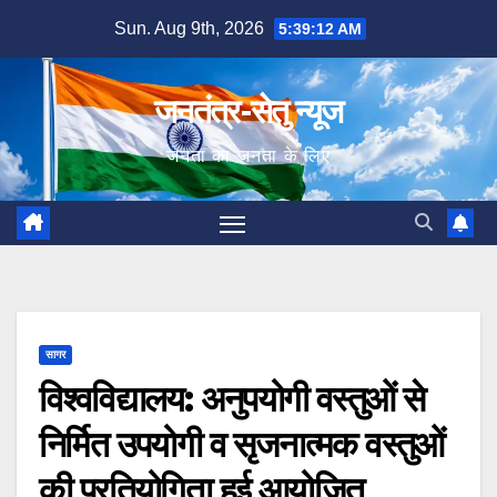
Skip
Sun. Aug 9th, 2026
5:39:13 AM
to
content
जनतंत्र-सेतु न्यूज
जनता का जनता के लिए
सागर
विश्वविद्यालय: अनुपयोगी वस्तुओं से
निर्मित उपयोगी व सृजनात्मक वस्तुओं
की प्रतियोगिता हुई आयोजित