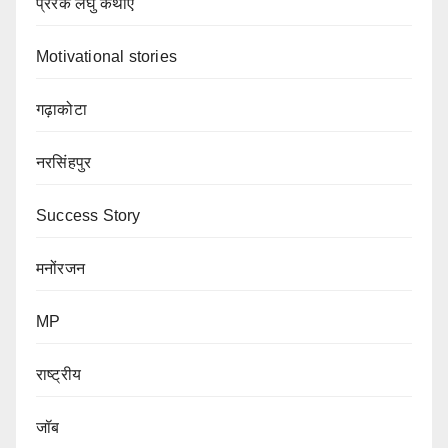
प्रेरक लघु कथाएं
Motivational stories
गढ़ाकोटा
नरसिंहपुर
Success Story
मनोंरजन
MP
राष्ट्रीय
जॉब