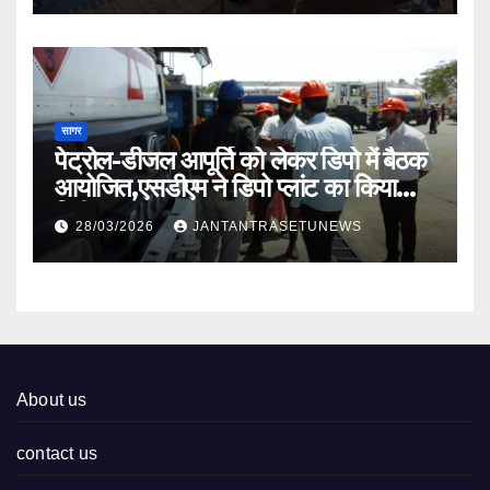
सागर
पेट्रोल-डीजल आपूर्ति को लेकर डिपो में बैठक
आयोजित,एसडीएम ने डिपो प्लांट का किया
निरीक्षण
28/03/2026
JANTANTRASETUNEWS
About us
contact us