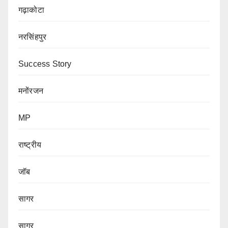
गढ़ाकोटा
नरसिंहपुर
Success Story
मनोंरजन
MP
राष्ट्रीय
जॉब
सागर
सागर