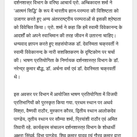
दर्शनशास्र विभाग के वरिष्ठ आचार्य प्रो. अम्बिकादत्त शर्मा ने
‘आत्मनं सिद्धि’ के रूप में भारतीय ज्ञान-परम्परा की विशिष्टता को
उजागर करते हुए अन्य अंतरराष्ट्रीय परम्पराओं से इसकी श्रेष्ठता
को विवेचित किया। प्रो. शर्मा ने कहा कि हमें स्वामी विवेकानन्द के
आदर्शों को अपने स्वाभिमान की तरह जीवन में उतारना चाहिए।
धन्य‍वाद ज्ञापन करते हुए सहसंयोजक डॉ. देवस्मिता चक्रवर्ती ने
स्वामी विवेकानन्द के नारी सशक्तिकरण के दृष्टिकोण पर चर्चा
की। भाषण प्रतियोगिता के निर्णायक दर्शनशास्त्र विभाग के डॉ.
नरेन्द्र कुमार बौद्ध, डॉ. अर्चना वर्मा एवं डॉ. देवस्मिता चक्रवर्ती
थे।
इस अवसर पर विभाग में आयोजित भाषण प्रतियोगिता में विजयी
प्रतिभागियों को पुरस्कृत किया गया. प्रथम स्थान पर अथर्व
मिश्रा, वैष्णवी राठौर, मुस्कान कौरव, द्वितीय स्था‍न आलोकदेव
पाण्डेय, तृतीय स्थान पर सौम्या शर्मा, प्रियांशी राठौर एवं अमित
तिवारी रहे. कार्यक्रम संचालन दर्शनशास्त्र विभाग के शोधार्थी
अक्षरा सिंघई, विभा पाण्डेय, शिव कुमार यादव एवं गौरव कुमार द्वारा