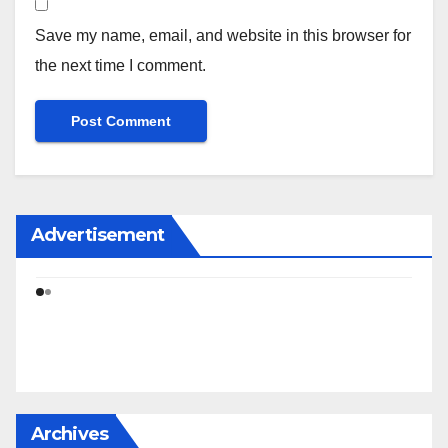
Save my name, email, and website in this browser for
the next time I comment.
Advertisement
Archives