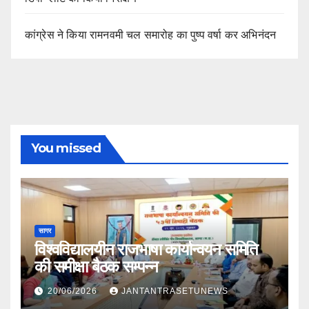
कांग्रेस ने किया रामनवमी चल समारोह का पुष्प वर्षा कर अभिनंदन
You missed
सागर
विश्वविद्यालयीन राजभाषा कार्यान्वयन समिति
की समीक्षा बैठक सम्पन्न
20/06/2026
JANTANTRASETUNEWS