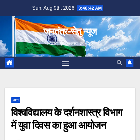
Skip
Sun. Aug 9th, 2026
3:48:43 AM
to
content
जनतंत्र-सेतु न्यूज
जनता का जनता के लिए
सागर
विश्वविद्यालय के दर्शनशास्त्र विभाग
में युवा दिवस का हुआ आयोजन