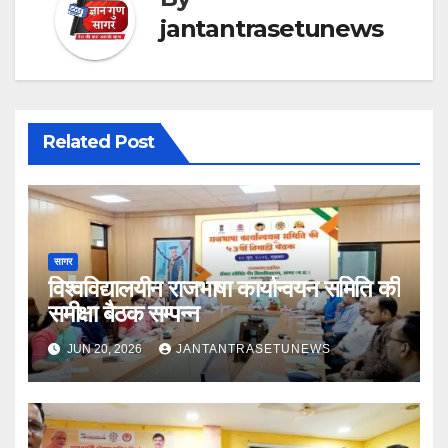
jantantrasetunews
Related Post
सागर
विश्वविद्यालयीन राजभाषा कार्यान्वयन समिति की
समीक्षा बैठक सम्पन्न
JUN 20, 2026
JANTANTRASETUNEWS