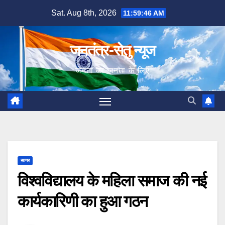
Skip
Sat. Aug 8th, 2026
11:59:47 AM
to
content
जनतंत्र-सेतु न्यूज
जनता का जनता के लिए
सागर
विश्वविद्यालय के महिला समाज की नई
कार्यकारिणी का हुआ गठन