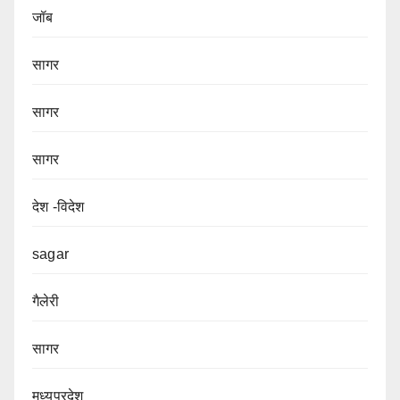
जॉब
सागर
सागर
सागर
देश -विदेश
sagar
गैलेरी
सागर
मध्यप्रदेश