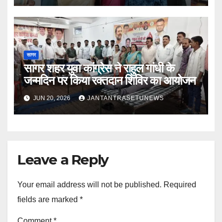
सागर
सागर शहर युवा कांग्रेस ने राहुल गांधी के
जन्मदिन पर किया रक्तदान शिविर का आयोजन
JUN 20, 2026
JANTANTRASETUNEWS
Leave a Reply
Your email address will not be published.
Required
fields are marked
*
Comment
*