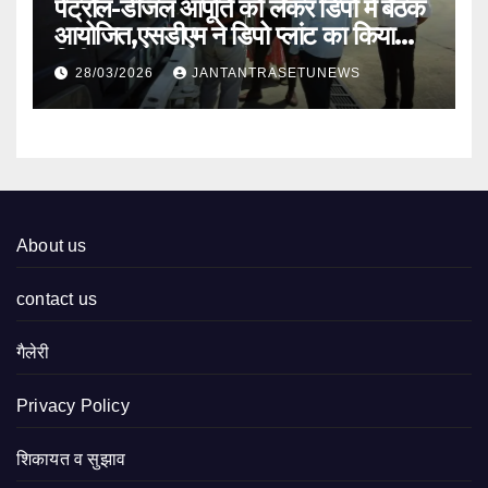
पेट्रोल-डीजल आपूर्ति को लेकर डिपो में बैठक
आयोजित,एसडीएम ने डिपो प्लांट का किया
निरीक्षण
28/03/2026
JANTANTRASETUNEWS
About us
contact us
गैलेरी
Privacy Policy
शिकायत व सुझाव