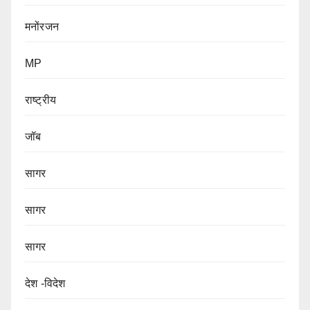
मनोंरजन
MP
राष्ट्रीय
जॉब
सागर
सागर
सागर
देश -विदेश