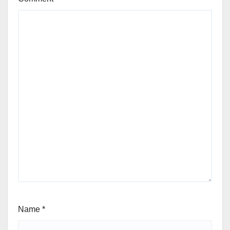
Name
*