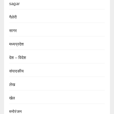
sagar
गैलेरी
सागर
मध्यप्रदेश
देश – विदेश
संपादकीय
लेख
खेल
मनोरंजन