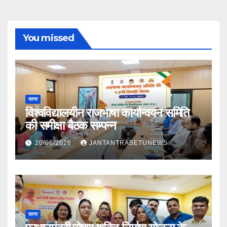
You missed
सागर
विश्वविद्यालयीन राजभाषा कार्यान्वयन समिति
की समीक्षा बैठक सम्पन्न
20/06/2026
JANTANTRASETUNEWS
सागर