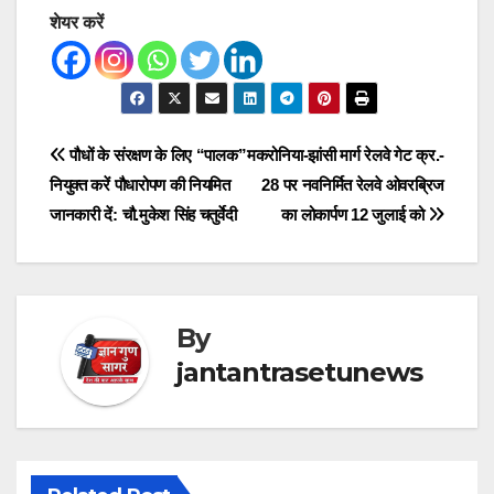
शेयर करें
Post
पौधों के संरक्षण के लिए “पालक”
मकरोनिया-झांसी मार्ग रेलवे गेट क्र.-
नियुक्त करें पौधारोपण की नियमित
28 पर नवनिर्मित रेलवे ओवरब्रिज
navigation
जानकारी दें: चौ.मुकेश सिंह चतुर्वेदी
का लोकार्पण 12 जुलाई को
By
jantantrasetunews