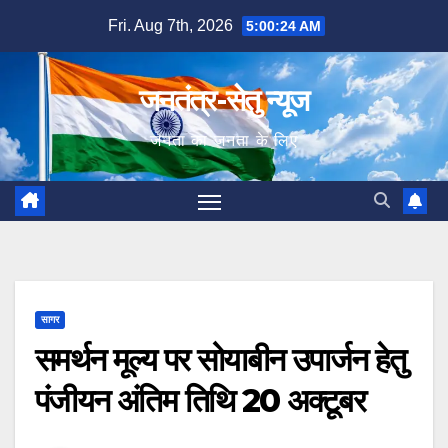
Skip
Fri. Aug 7th, 2026
5:00:25 AM
to
content
जनतंत्र-सेतु न्यूज
जनता का जनता के लिए
सागर
समर्थन मूल्य पर सोयाबीन उपार्जन हेतु
पंजीयन अंतिम तिथि 20 अक्टूबर