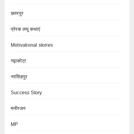
छतरपुर
प्रेरक लघु कथाएं
Motivational stories
गढ़ाकोटा
नरसिंहपुर
Success Story
मनोंरजन
MP