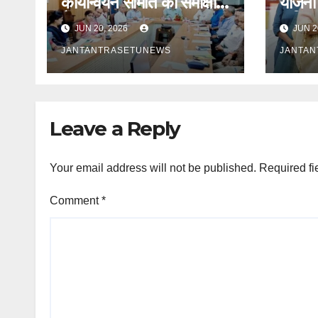
कार्यान्वयन समिति की समीक्षा
योजना 
बैठक सम्पन्न
कुकिंग
JUN 20, 2026
JUN 2
रसोइयो
JANTANTRASETUNEWS
JANTA
Leave a Reply
Your email address will not be published.
Required fi
Comment
*