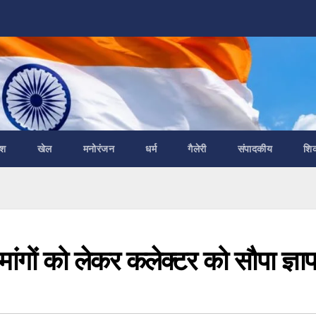
ेश
खेल
मनोरंजन
धर्म
गैलेरी
संपादकीय
शि
 मांगों को लेकर कलेक्टर को सौपा ज्ञा