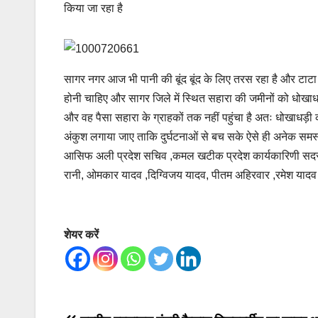
किया जा रहा है
सागर नगर आज भी पानी की बूंद बूंद के लिए तरस रहा है और टाटा ए
होनी चाहिए और सागर जिले में स्थित सहारा की जमीनों को धोखा
और वह पैसा सहारा के ग्राहकों तक नहीं पहुंचा है अतः धोखाधड़ी 
अंकुश लगाया जाए ताकि दुर्घटनाओं से बच सके ऐसे ही अनेक समस्याओं
आसिफ अली प्रदेश सचिव ,कमल खटीक प्रदेश कार्यकारिणी सदस्य
रानी, ओमकार यादव ,दिग्विजय यादव, पीतम अहिरवार ,रमेश याद
शेयर करें