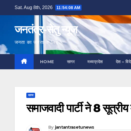
Skip
Sat. Aug 8th, 2026
11:54:09 AM
to
content
जनतंत्र-सेतु न्यूज
जनता का जनता के लिए
HOME
सागर
मध्यप्रदेश
देश – विद
सागर
समाजवादी पार्टी ने 8 सूत्रीय
By
jantantrasetunews