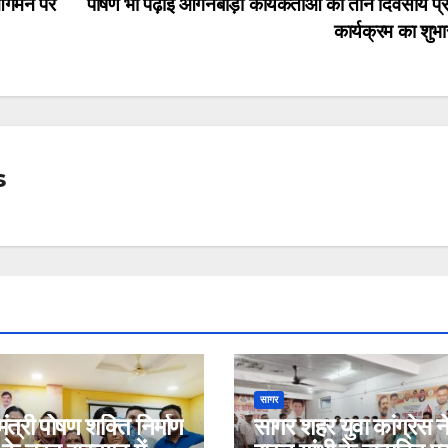
 आगमन पर
पोषण भी पढ़ाई आंगनबाड़ी कार्यकर्ताओं का तीन दिवसीय प्र
कार्यक्रम का शुभ
s
सागर
ंत्री पोषण शक्ति निर्माण
सागर शहर युवा कांग्रेस न