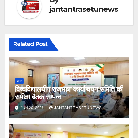
jantantrasetunews
Related Post
सागर
विश्वविद्यालयीन राजभाषा कार्यान्वयन समिति की
समीक्षा बैठक सम्पन्न
JUN 20, 2026
JANTANTRASETUNEWS