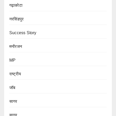
गढ़ाकोटा
नरसिंहपुर
Success Story
मनोंरजन
MP
राष्ट्रीय
जॉब
सागर
सागर