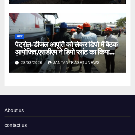
सागर
पेट्रोल-डीजल आपूर्ति को लेकर डिपो में बैठक
आयोजित,एसडीएम ने डिपो प्लांट का किया
निरीक्षण
28/03/2026
JANTANTRASETUNEWS
About us
contact us