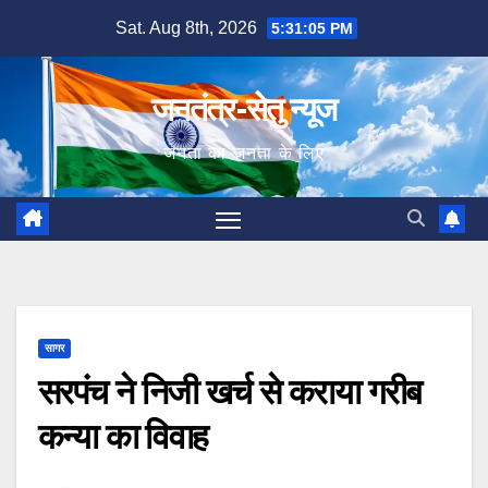
Skip
Sat. Aug 8th, 2026
5:31:07 PM
to
content
जनतंत्र-सेतु न्यूज
जनता का जनता के लिए
सागर
सरपंच ने निजी खर्च से कराया गरीब
कन्या का विवाह