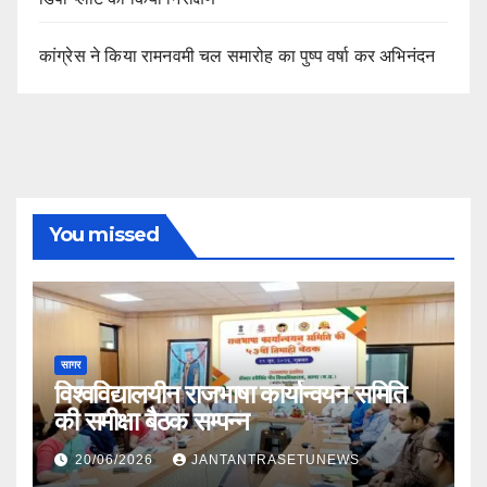
कांग्रेस ने किया रामनवमी चल समारोह का पुष्प वर्षा कर अभिनंदन
You missed
सागर
विश्वविद्यालयीन राजभाषा कार्यान्वयन समिति
की समीक्षा बैठक सम्पन्न
20/06/2026
JANTANTRASETUNEWS