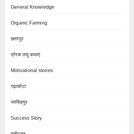
General Knowledge
Organic Farming
छतरपुर
प्रेरक लघु कथाएं
Motivational stories
गढ़ाकोटा
नरसिंहपुर
Success Story
मनोंरजन