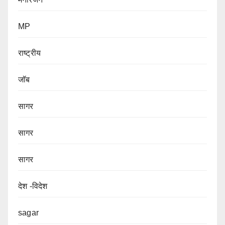
MP
राष्ट्रीय
जॉब
सागर
सागर
सागर
देश -विदेश
sagar