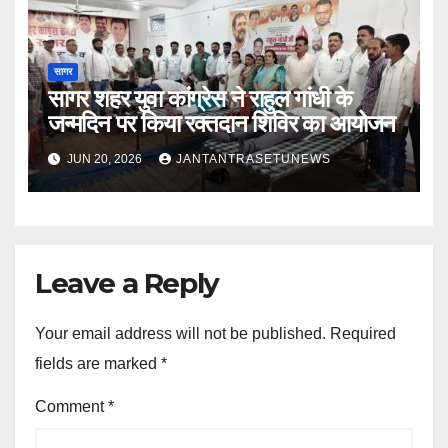
सागर
सागर शहर युवा कांग्रेस ने राहुल गांधी के
जन्मदिन पर किया रक्तदान शिविर का आयोजन
JUN 20, 2026
JANTANTRASETUNEWS
Leave a Reply
Your email address will not be published.
Required
fields are marked
*
Comment
*