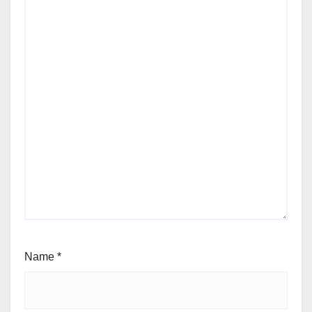
Name
*