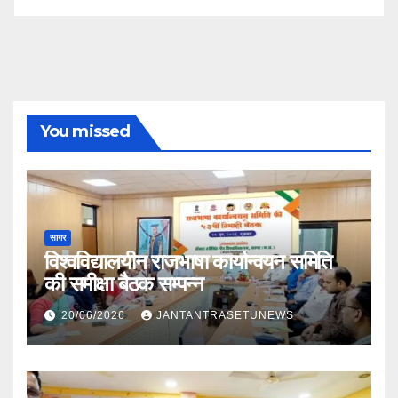
You missed
सागर
विश्वविद्यालयीन राजभाषा कार्यान्वयन समिति
की समीक्षा बैठक सम्पन्न
20/06/2026
JANTANTRASETUNEWS