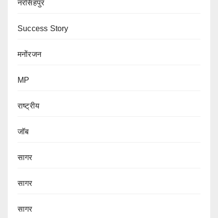
नरसिंहपुर
Success Story
मनोंरजन
MP
राष्ट्रीय
जॉब
सागर
सागर
सागर