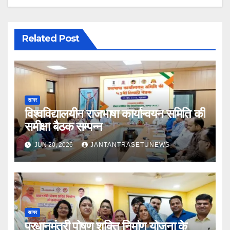
Related Post
सागर
विश्वविद्यालयीन राजभाषा कार्यान्वयन समिति की
समीक्षा बैठक सम्पन्न
JUN 20, 2026
JANTANTRASETUNEWS
सागर
प्रधानमंत्री पोषण शक्ति निर्माण योजना के