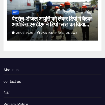
सागर
पेट्रोल-डीजल आपूर्ति को लेकर डिपो में बैठक
आयोजित,एसडीएम ने डिपो प्लांट का किया
निरीक्षण
28/03/2026
JANTANTRASETUNEWS
About us
contact us
गैलेरी
Privacy Policy