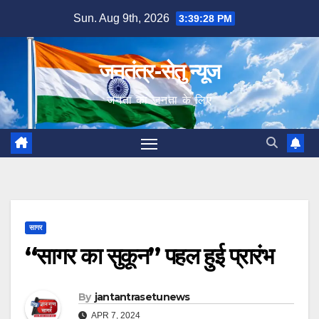
Skip
Sun. Aug 9th, 2026
3:39:29 PM
to
content
जनतंत्र-सेतु न्यूज
जनता का जनता के लिए
सागर
“सागर का सुकून” पहल हुई प्रारंभ
By
jantantrasetunews
APR 7, 2024