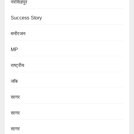
नरसिंहपुर
Success Story
मनोंरजन
MP
राष्ट्रीय
जॉब
सागर
सागर
सागर