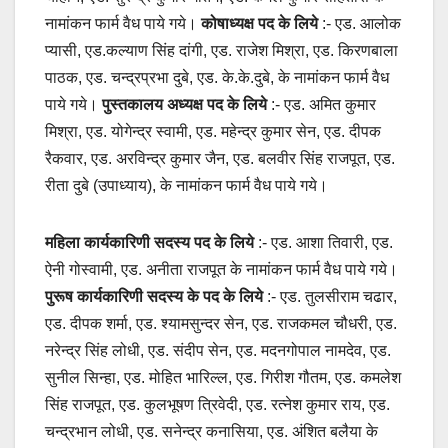
नामांकन फार्म वैध पाये गये।
कोषाध्यक्ष पद के लिये
:- एड. आलोक
प्यासी, एड.कल्याण सिंह दांगी, एड. राजेश मिश्रा, एड. किरणबाला
पाठक, एड. चन्द्रप्रभा दुबे, एड. के.के.दुबे, के नामांकन फार्म वैध
पाये गये।
पुस्तकालय अध्यक्ष पद के लिये
:- एड. अमित कुमार
मिश्रा, एड. योगेन्द्र स्वामी, एड. महेन्द्र कुमार सेन, एड. दीपक
रैकवार, एड. अरविन्द्र कुमार जैन, एड. बलवीर सिंह राजपूत, एड.
रीता दुबे (उपाध्याय), के नामांकन फार्म वैध पाये गये।
महिला कार्यकारिणी सदस्य पद के लिये
:- एड. आशा तिवारी, एड.
ऐनी गोस्वामी, एड. अनीता राजपूत के नामांकन फार्म वैध पाये गये।
पुरूष कार्यकारिणी सदस्य के पद के लिये
:- एड. तुलसीराम चढार,
एड. दीपक शर्मा, एड. श्यामसुन्दर सेन, एड. राजकमल चौधरी, एड.
नरेन्द्र सिंह लोधी, एड. संदीप सेन, एड. मदनगोपाल नामदेव, एड.
सुनील सिन्हा, एड. मोहित भारिल्ल, एड. गिरीश गौतम, एड. कमलेश
सिंह राजपूत, एड. कुलभूषण त्रिवेदी, एड. रत्नेश कुमार राय, एड.
चन्द्रभान लोधी, एड. सनेन्द्र कनासिया, एड. अंशित बलैया के