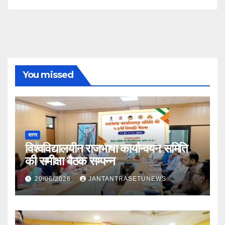
You missed
सागर
विश्वविद्यालयीन राजभाषा कार्यान्वयन समिति
की समीक्षा बैठक सम्पन्न
20/06/2026
JANTANTRASETUNEWS