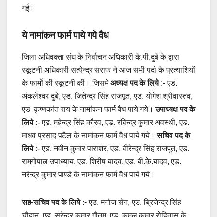
गई।
ये नामांकन फार्म पाये गये वैध
जिला अधिवक्ता संघ के निर्वाचन अधिकारी के.पी.दुबे के द्वारा
स्कूटनी अधिकारी सत्येन्द्र सराफ ने आज सभी पदो के प्रत्याशियों
के फार्मो की स्कूटनी की। जिसमें
अध्यक्ष पद के लिये
:- एड.
अंकलेश्वर दुबे, एड. जितेन्द्र सिंह राजपूत, एड. योगेश श्रीवास्तव,
एड. कृष्णकांत राय के नामांकन फार्म वैध पाये गये।
उपाध्यक्ष पद के
लिये
:- एड. महेन्द्र सिंह कौरव, एड. रविन्द्र कुमार अवस्थी, एड.
माधव प्रसाद पटैल के नामांकन फार्म वैध पाये गये।
सचिव पद के
लिये
:- एड. नवीन कुमार पाराशर, एड. वीरेन्द्र सिंह राजपूत, एड.
रामगोपाल उपाध्याय, एड. शिरीष यादव, एड. बी.के.यादव, एड.
नरेन्द्र कुमार पाण्डे के नामांकन फार्म वैध पाये गये।
सह-सचिव पद के लिये
:- एड. मनोज सेन, एड. ब्रिजेन्द्र सिंह
चौहान, एड. सुरेन्द्र कुमार गौतम, एड. कमल कुमार रोहितास के