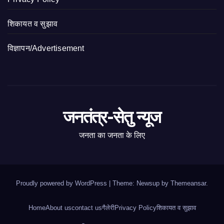
शिकायत व सुझाव
विज्ञापन/Advertisement
जनतंत्र-सेतु न्यूज
जनता का जनता के लिए
Proudly powered by WordPress
|
Theme: Newsup by
Themeansar
.
Home
About us
contact us
गैलेरी
Privacy Policy
शिकायत व सुझाव