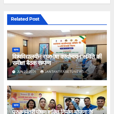
Related Post
सागर
विश्वविद्यालयीन राजभाषा कार्यान्वयन समिति की
समीक्षा बैठक सम्पन्न
JUN 20, 2026
JANTANTRASETUNEWS
सागर
प्रधानमंत्री पोषण शक्ति निर्माण योजना के