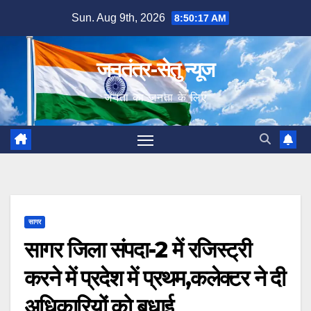
Skip
Sun. Aug 9th, 2026
8:50:18 AM
to
content
जनतंत्र-सेतु न्यूज
जनता का जनता के लिए
सागर
सागर जिला संपदा-2 में रजिस्ट्री
करने में प्रदेश में प्रथम,कलेक्टर ने दी
अधिकारियों को बधाई