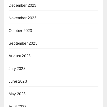
December 2023
November 2023
October 2023
September 2023
August 2023
July 2023
June 2023
May 2023
April 2023