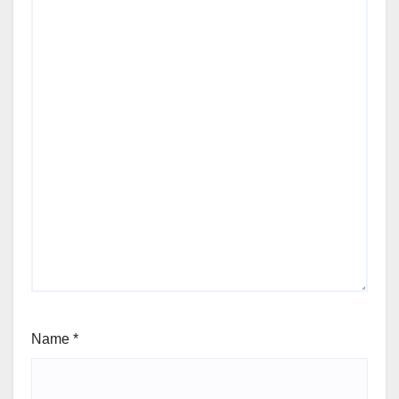
Name
*