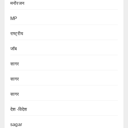
मनोंरजन
MP
राष्ट्रीय
जॉब
सागर
सागर
सागर
देश -विदेश
sagar