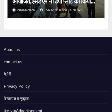
आयोजित,एसडीएम ने डिपो प्लांट का किया
निरीक्षण
28/03/2026
JANTANTRASETUNEWS
About us
contact us
गैलेरी
Privacy Policy
शिकायत व सुझाव
विज्ञापन/Advertisement