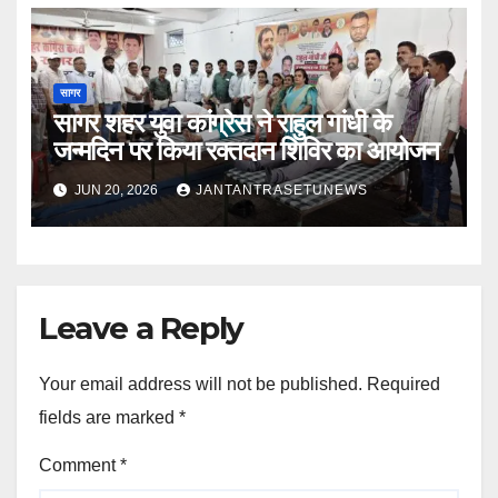
सागर
सागर शहर युवा कांग्रेस ने राहुल गांधी के
जन्मदिन पर किया रक्तदान शिविर का आयोजन
JUN 20, 2026
JANTANTRASETUNEWS
Leave a Reply
Your email address will not be published.
Required
fields are marked
*
Comment
*