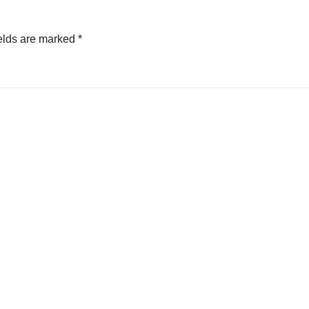
elds are marked
*