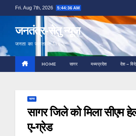
Skip
Fri. Aug 7th, 2026
5:44:37 AM
to
content
जनतंत्र-सेतु न्यूज
जनता का जनता के लिए
HOME
सागर
मध्यप्रदेश
देश – विद
सागर
सागर जिले को मिला सीएम हेल
ए-ग्रेड