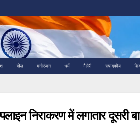
ेश
खेल
मनोरंजन
धर्म
गैलेरी
संपादकीय
शि
्पलाइन निराकरण में लगातार दूसरी बा