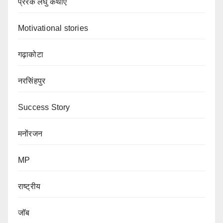
प्रेरक लघु कथाएं
Motivational stories
गढ़ाकोटा
नरसिंहपुर
Success Story
मनोंरजन
MP
राष्ट्रीय
जॉब