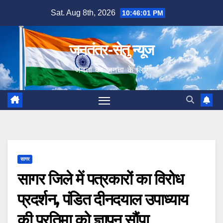
Skip
Sat. Aug 8th, 2026
10:46:02 PM
to
content
जनतंत्र-सेतु न्यूज
जनता का जनता के लिए
सागर
सागर जिले में पत्रकारों का विरोध
प्रदर्शन, पंडित दीनदयाल उपाध्याय
की प्रतिमा को ज्ञापन सौंपा