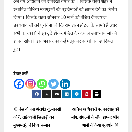
अब नये आंदोलन की रूपरेखा तैयार की। जिसके तहत शहर में
स्थापित विभिन्न महापुरुषों की प्रतिमाओं को ज्ञापन देने का निर्णय
लिया। जिसके तहत सोमवार 10 मार्च को पंडित दीनदयाल
उपाध्याय जी की प्रतिमा जो कि रामाश्रम होटल के सामने है उधर
सभी पत्रकारो ने इकट्ठे होकर पंडित दीनदयाल उपाध्याय जी को
ज्ञापन सौंपा। इस अवसर पर कई पत्रकार साथी गण उपस्थित
हुए।
शेयर करें
Post
पंख योजना अंतर्गत कु.मानसी
खनिज अधिकारी पर कार्रवाई की
कोरी, ताईक्वांडो खिलाड़ी का
मांग, संगठनों ने सौंपा ज्ञापन; भीम
navigation
मुख्यमंत्री ने किया सम्मान
आर्मी ने किया प्रदर्शन