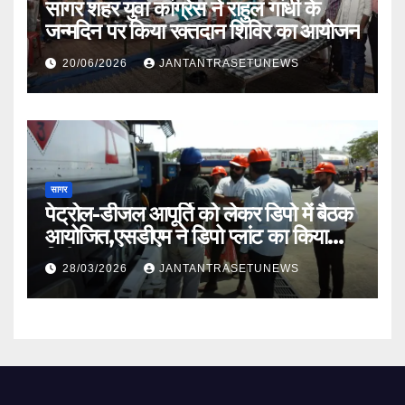
सागर शहर युवा कांग्रेस ने राहुल गांधी के
जन्मदिन पर किया रक्तदान शिविर का आयोजन
20/06/2026
JANTANTRASETUNEWS
सागर
पेट्रोल-डीजल आपूर्ति को लेकर डिपो में बैठक
आयोजित,एसडीएम ने डिपो प्लांट का किया
निरीक्षण
28/03/2026
JANTANTRASETUNEWS