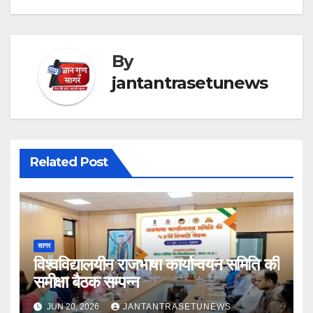
By
jantantrasetunews
Related Post
सागर
विश्वविद्यालयीन राजभाषा कार्यान्वयन समिति की
समीक्षा बैठक सम्पन्न
JUN 20, 2026
JANTANTRASETUNEWS