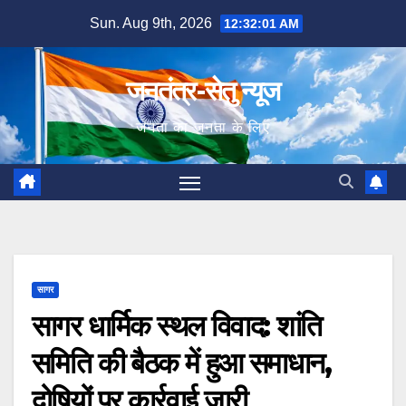
Skip
Sun. Aug 9th, 2026
12:32:02 AM
to
content
जनतंत्र-सेतु न्यूज
जनता का जनता के लिए
सागर
सागर धार्मिक स्थल विवाद: शांति
समिति की बैठक में हुआ समाधान,
दोषियों पर कार्रवाई जारी