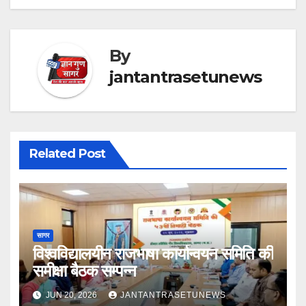
By
jantantrasetunews
Related Post
सागर
विश्वविद्यालयीन राजभाषा कार्यान्वयन समिति की
समीक्षा बैठक सम्पन्न
JUN 20, 2026
JANTANTRASETUNEWS