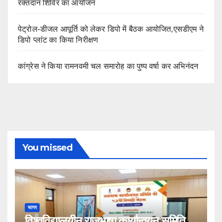
रक्तदान शिविर का आयोजन
पेट्रोल-डीजल आपूर्ति को लेकर डिपो में बैठक आयोजित,एसडीएम ने
डिपो प्लांट का किया निरीक्षण
कांग्रेस ने किया रामनवमी चल समारोह का पुष्प वर्षा कर अभिनंदन
You missed
सागर
विश्वविद्यालयीन राजभाषा कार्यान्वयन समिति