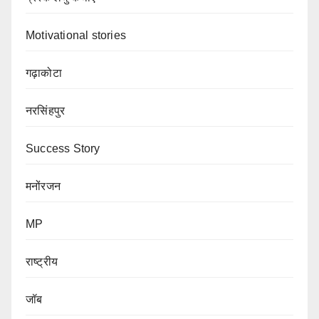
Motivational stories
गढ़ाकोटा
नरसिंहपुर
Success Story
मनोंरजन
MP
राष्ट्रीय
जॉब