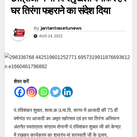
घर तिरंगा फहराने का संदेश दिया
By
jantantrasetunews
AUG 14, 2022
शेयर करें
पं.रविशंकर शुक्ल, शास.क.उ.मा.वि. सागर में आजादी की 75 वीं
वर्षगांठ पर आजादी का अमृत महोत्सव एवं हर घर तिरंगा अभियान
अंतर्गत स्वतंत्रता संग्राम सेनानी पं.रविशंकर शुक्ल जी को केन्द्र
में रखकर कार्यक्रम का शुभारंभ मां सरस्वती जी के पूजन,