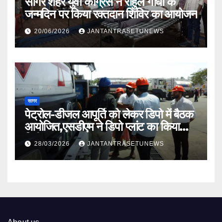
सागर शहर युवा कांग्रेस ने राहुल गांधी के
जन्मदिन पर किया रक्तदान शिविर का आयोजन
20/06/2026
JANTANTRASETUNEWS
सागर
पेट्रोल-डीजल आपूर्ति को लेकर डिपो में बैठक
आयोजित,एसडीएम ने डिपो प्लांट का किया
निरीक्षण
28/03/2026
JANTANTRASETUNEWS