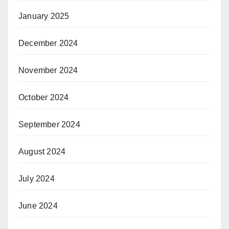
January 2025
December 2024
November 2024
October 2024
September 2024
August 2024
July 2024
June 2024