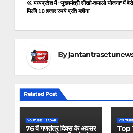
Post
मध्यप्रदेश में “मुख्यमंत्री सीखो-कमाओ योजना”में बेर
मिलेंगे 10 हजार रुपये प्रति महीना
navigation
By
jantantrasetunew
Related Post
YOUTUBE
SAGAR
YOUTUB
76 वें गणतंत्र दिवस के अवसर
Top 