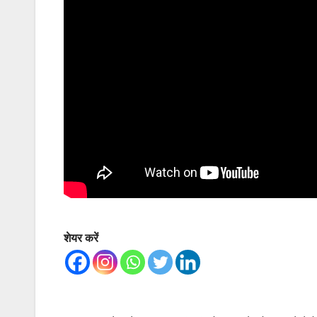
शेयर करें