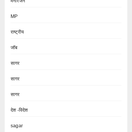
मनोंरजन
MP
राष्ट्रीय
जॉब
सागर
सागर
सागर
देश -विदेश
sagar