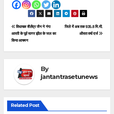
Post
विधायक शैलेंद्र जैन ने गंगा
जिले में अब तक 935.8 मि.मी.
आरती के पूर्व सागर झील के जल का
औसत वर्षा दर्ज
navigation
किया आचमन
By
jantantrasetunews
Related Post