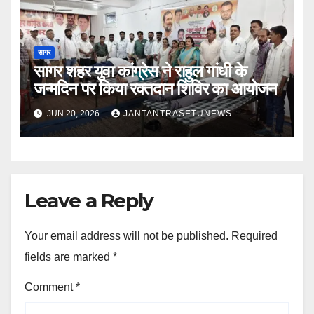
सागर
सागर शहर युवा कांग्रेस ने राहुल गांधी के
जन्मदिन पर किया रक्तदान शिविर का आयोजन
JUN 20, 2026
JANTANTRASETUNEWS
Leave a Reply
Your email address will not be published.
Required
fields are marked
*
Comment
*