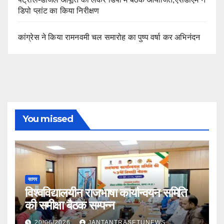
डिपो प्लांट का किया निरीक्षण
कांग्रेस ने किया रामनवमी चल समारोह का पुष्प वर्षा कर अभिनंदन
You missed
सागर
विश्वविद्यालयीन राजभाषा कार्यान्वयन समिति
की समीक्षा बैठक सम्पन्न
20/06/2026
JANTANTRASETUNEWS