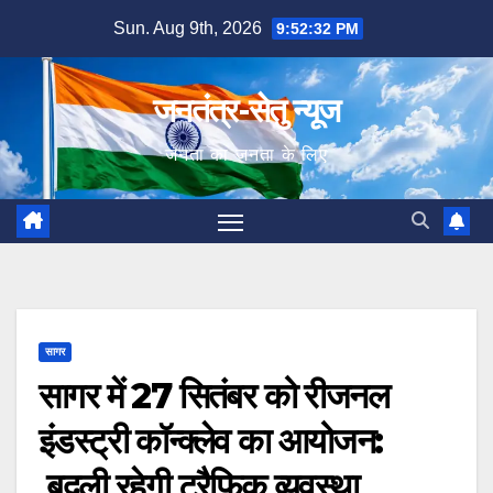
Skip
Sun. Aug 9th, 2026
9:52:33 PM
to
content
जनतंत्र-सेतु न्यूज
जनता का जनता के लिए
सागर
सागर में 27 सितंबर को रीजनल
इंडस्ट्री कॉन्क्लेव का आयोजन:
बदली रहेगी ट्रैफिक व्यवस्था