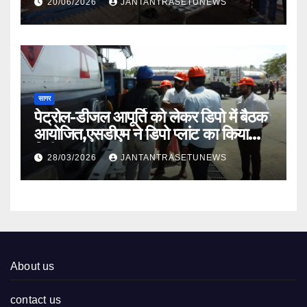
20/06/2026
JANTANTRASETUNEWS
सागर
पेट्रोल-डीजल आपूर्ति को लेकर डिपो में बैठक
आयोजित,एसडीएम ने डिपो प्लांट का किया
निरीक्षण
28/03/2026
JANTANTRASETUNEWS
About us
contact us