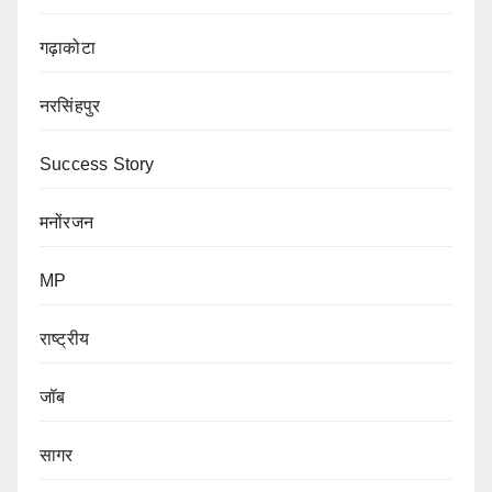
गढ़ाकोटा
नरसिंहपुर
Success Story
मनोंरजन
MP
राष्ट्रीय
जॉब
सागर