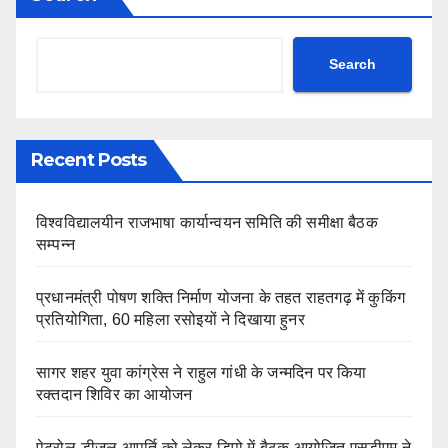
Search
Recent Posts
विश्वविद्यालयीन राजभाषा कार्यान्वयन समिति की समीक्षा बैठक
सम्पन्न
प्रधानमंत्री पोषण शक्ति निर्माण योजना के तहत राहतगढ़ में कुकिंग
प्रतियोगिता, 60 महिला रसोइयों ने दिखाया हुनर
सागर शहर युवा कांग्रेस ने राहुल गांधी के जन्मदिन पर किया
रक्तदान शिविर का आयोजन
पेट्रोल-डीजल आपूर्ति को लेकर डिपो में बैठक आयोजित,एसडीएम ने