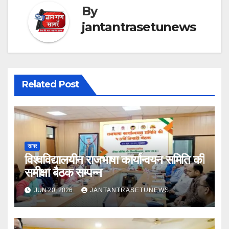
By
jantantrasetunews
Related Post
सागर
विश्वविद्यालयीन राजभाषा कार्यान्वयन समिति की
समीक्षा बैठक सम्पन्न
JUN 20, 2026
JANTANTRASETUNEWS