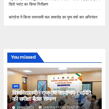
डिपो प्लांट का किया निरीक्षण
कांग्रेस ने किया रामनवमी चल समारोह का पुष्प वर्षा कर अभिनंदन
You missed
सागर
विश्वविद्यालयीन राजभाषा कार्यान्वयन समिति
की समीक्षा बैठक सम्पन्न
20/06/2026
JANTANTRASETUNEWS