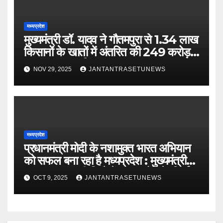
मध्यप्रदेश
मुख्यमंत्री डॉ. यादव ने गौतमपुरा से 1.34 लाख
किसानों के खातों में अंतरित की 249 करोड़
रूपए भावांतर राशि
NOV 29, 2025
JANTANTRASETUNEWS
मध्यप्रदेश
प्रधानमंत्री मोदी के नशामुक्त भारत अभियान
को सफल बना रहा है मध्यप्रदेश : मुख्यमंत्री
डॉ. यादवबड़वानी जिले में 60 करोड़ के निर्माण
OCT 9, 2025
JANTANTRASETUNEWS
कार्यों का वर्चुअली किया लोकार्पण और
शिलान्यास