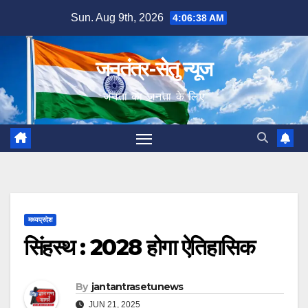
Skip
Sun. Aug 9th, 2026
4:06:39 AM
to
content
जनतंत्र-सेतु न्यूज
जनता का जनता के लिए
मध्यप्रदेश
सिंहस्थ : 2028 होगा ऐतिहासिक
By
jantantrasetunews
JUN 21, 2025