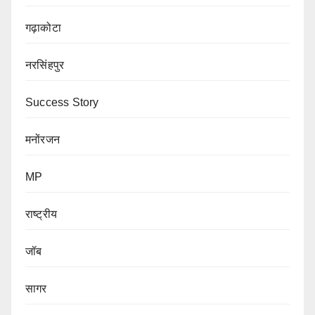
गढ़ाकोटा
नरसिंहपुर
Success Story
मनोंरजन
MP
राष्ट्रीय
जॉब
सागर