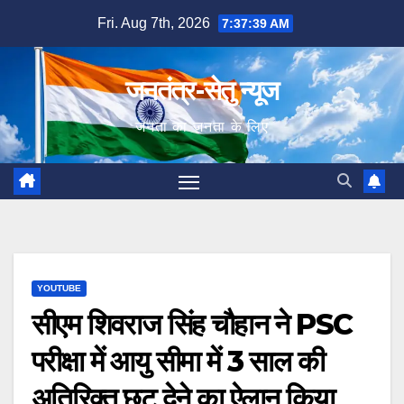
Skip
Fri. Aug 7th, 2026
7:37:40 AM
to
content
जनतंत्र-सेतु न्यूज
जनता का जनता के लिए
YOUTUBE
सीएम शिवराज सिंह चौहान ने PSC
परीक्षा में आयु सीमा में 3 साल की
अतिरिक्त छूट देने का ऐलान किया