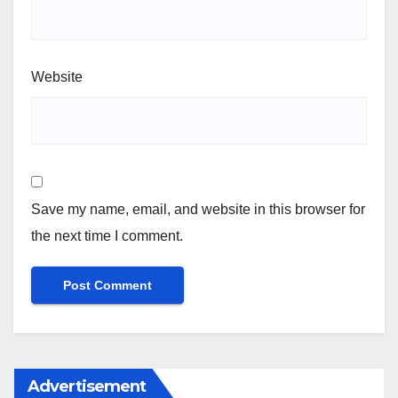
Website
Save my name, email, and website in this browser for
the next time I comment.
Advertisement