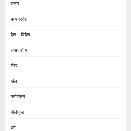
सागर
मध्यप्रदेश
देश – विदेश
संपादकीय
लेख
खेल
मनोरंजन
बॉलीवुड
धर्म