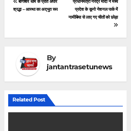
Post
बागेश्वर धाम के प्रति अपार
प्रधानमंत्री नरेंद्र मोदी ने मध्य
श्रद्धा – आस्था का अद्‌भुत रूप
प्रदेश के कूनो नेशनल पार्क में
navigation
नामीबिया से लाए गए चीतों को छोड़ा
By
jantantrasetunews
Related Post