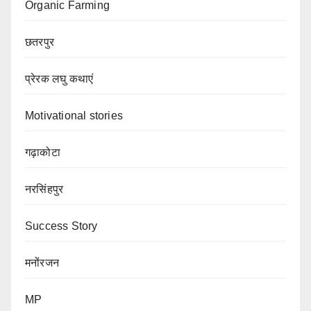
Organic Farming
छतरपुर
प्रेरक लघु कथाएं
Motivational stories
गढ़ाकोटा
नरसिंहपुर
Success Story
मनोंरजन
MP