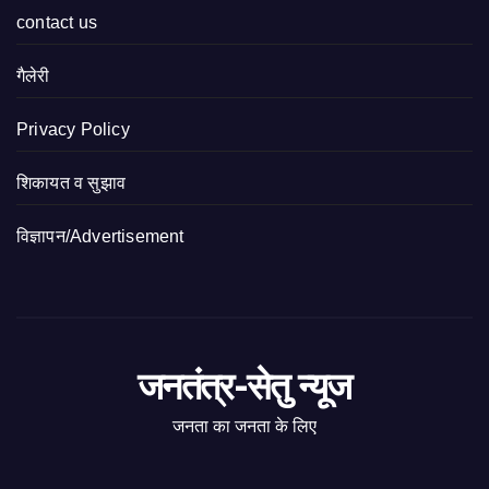
contact us
गैलेरी
Privacy Policy
शिकायत व सुझाव
विज्ञापन/Advertisement
जनतंत्र-सेतु न्यूज
जनता का जनता के लिए