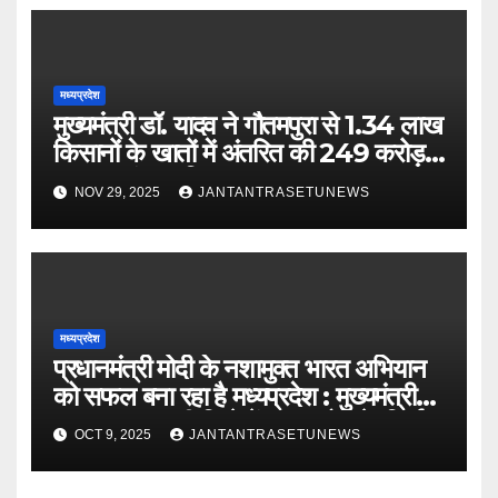
मध्यप्रदेश
मुख्यमंत्री डॉ. यादव ने गौतमपुरा से 1.34 लाख
किसानों के खातों में अंतरित की 249 करोड़
रूपए भावांतर राशि
NOV 29, 2025
JANTANTRASETUNEWS
मध्यप्रदेश
प्रधानमंत्री मोदी के नशामुक्त भारत अभियान
को सफल बना रहा है मध्यप्रदेश : मुख्यमंत्री
डॉ. यादवबड़वानी जिले में 60 करोड़ के निर्माण
OCT 9, 2025
JANTANTRASETUNEWS
कार्यों का वर्चुअली किया लोकार्पण और
शिलान्यास