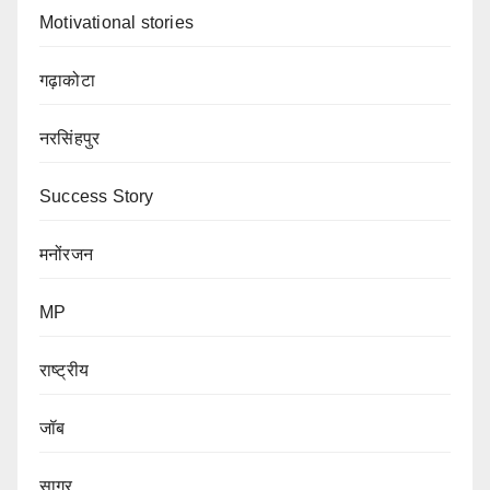
Motivational stories
गढ़ाकोटा
नरसिंहपुर
Success Story
मनोंरजन
MP
राष्ट्रीय
जॉब
सागर