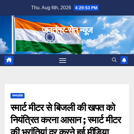
Skip
Thu. Aug 6th, 2026
4:29:54 PM
to
content
जनतंत्र-सेतु न्यूज
जनता का जनता के लिए
मध्यप्रदेश
स्मार्ट मीटर से बिजली की खपत को
नियंत्रित करना आसान ; स्मार्ट मीटर
की भ्रांतियां दूर करने हुई मीडिया