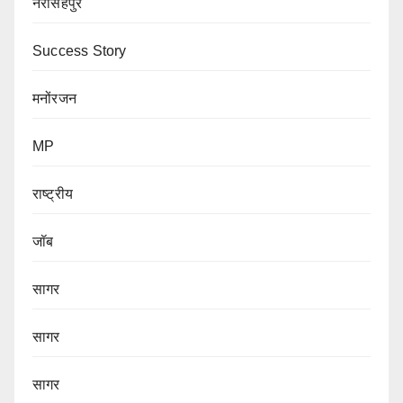
नरसिंहपुर
Success Story
मनोंरजन
MP
राष्ट्रीय
जॉब
सागर
सागर
सागर