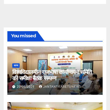
You missed
सागर
विश्वविद्यालयीन राजभाषा कार्यान्वयन समिति
की समीक्षा बैठक सम्पन्न
20/06/2026
JANTANTRASETUNEWS