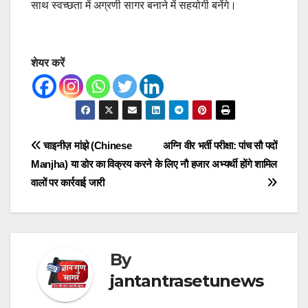
साथ स्वच्छता में अग्रणी सागर बनाने में सहयोगी बनेंगे।
शेयर करें
Post
चाइनीज़ मांझे (Chinese
अग्नि वीर भर्ती परीक्षा: पांच सौ पदों
Manjha) या डोर का विक्रय करने
के लिए नौ हजार अभ्यर्थी होंगे शामिल
navigation
वालों पर कार्रवाई जारी
By
jantantrasetunews