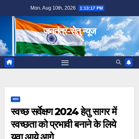
Skip
Mon. Aug 10th, 2026
1:13:19 PM
to
content
जनतंत्र-सेतु न्यूज
जनता का जनता के लिए
सागर
स्वच्छ सर्वेक्षण 2024 हेतु सागर में
स्वच्छता को प्रभावी बनाने के लिये
युवा आये आगे