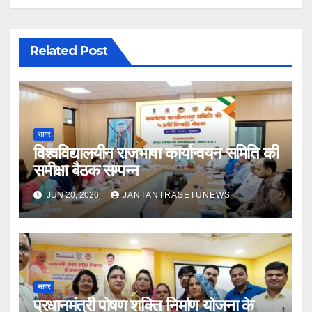
Related Post
सागर
विश्वविद्यालयीन राजभाषा कार्यान्वयन समिति की
समीक्षा बैठक सम्पन्न
JUN 20, 2026
JANTANTRASETUNEWS
सागर
प्रधानमंत्री पोषण शक्ति निर्माण योजना के