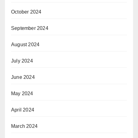
October 2024
September 2024
August 2024
July 2024
June 2024
May 2024
April 2024
March 2024