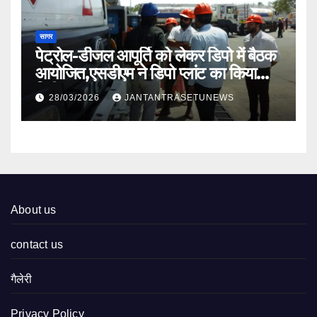
सागर
पेट्रोल-डीजल आपूर्ति को लेकर डिपो में बैठक
आयोजित,एसडीएम ने डिपो प्लांट का किया
निरीक्षण
28/03/2026
JANTANTRASETUNEWS
About us
contact us
गैलेरी
Privacy Policy