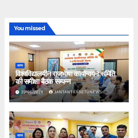
You missed
सागर
विश्वविद्यालयीन राजभाषा कार्यान्वयन समिति
की समीक्षा बैठक सम्पन्न
20/06/2026
JANTANTRASETUNEWS
सागर