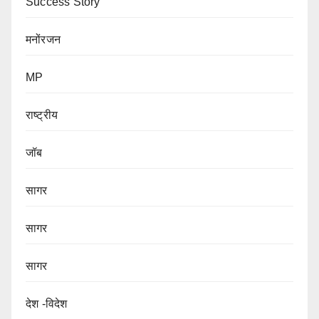
Success Story
मनोंरजन
MP
राष्ट्रीय
जॉब
सागर
सागर
सागर
देश -विदेश