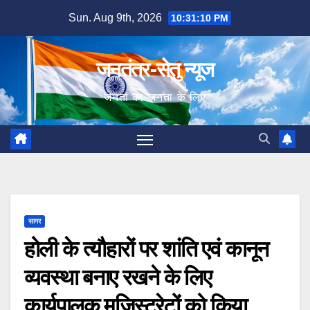
Skip
Sun. Aug 9th, 2026
10:31:11 PM
to
content
जनतंत्र-सेतु न्यूज
जनता का जनता के लिए
सागर
होली के त्यौहारों पर शांति एवं कानून
व्यवस्था बनाए रखने के लिए
कार्यपालक मजिस्ट्रेटों को किया