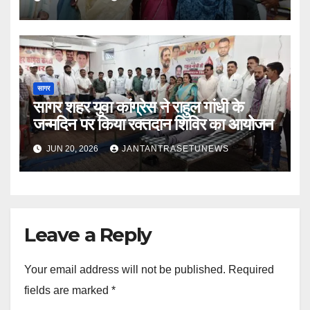
सागर
सागर शहर युवा कांग्रेस ने राहुल गांधी के
जन्मदिन पर किया रक्तदान शिविर का आयोजन
JUN 20, 2026
JANTANTRASETUNEWS
Leave a Reply
Your email address will not be published.
Required
fields are marked
*