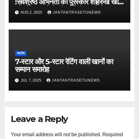
:सर्वश्रेष्ठ अभिनेता का पुरस्कार शाहरुख खान
और विक्रांत मैसी को, सर्वश्रेष्ठ अभिनेत्री का
AUG 2, 2025
JANTANTRASETUNEWS
पुरस्कार रानी मुखर्जी को
राष्ट्रीय
7-स्टार और 5-स्टार रेटिंग वाली खानों का
सम्मान समारोह
JUL 7, 2025
JANTANTRASETUNEWS
Leave a Reply
Your email address will not be published.
Required