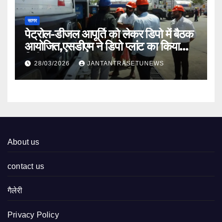
सागर
पेट्रोल-डीजल आपूर्ति को लेकर डिपो में बैठक
आयोजित,एसडीएम ने डिपो प्लांट का किया
निरीक्षण
28/03/2026
JANTANTRASETUNEWS
About us
contact us
गैलेरी
Privacy Policy