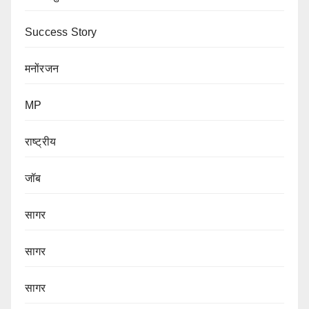
Success Story
मनोंरजन
MP
राष्ट्रीय
जॉब
सागर
सागर
सागर