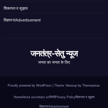
शिकायत व सुझाव
विज्ञापन/Advertisement
जनतंत्र-सेतु न्यूज
जनता का जनता के लिए
Proudly powered by WordPress
|
Theme: Newsup by
Themeansar
.
Home
About us
contact us
गैलेरी
Privacy Policy
शिकायत व सुझाव
विज्ञापन/Advertisement