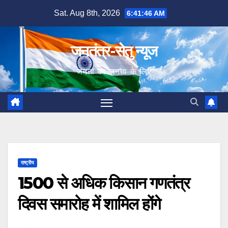
Skip
Sat. Aug 8th, 2026
6:41:46 AM
to
content
जनतंत्र-सेतु न्यूज
जनता का जनता के लिए
राष्ट्रीय
1500 से अधिक किसान गणतंत्र
दिवस समारोह में शामिल होंगे