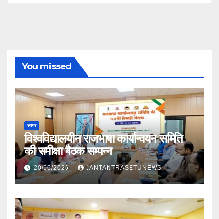
You missed
सागर
विश्वविद्यालयीन राजभाषा कार्यान्वयन समिति
की समीक्षा बैठक सम्पन्न
20/06/2026
JANTANTRASETUNEWS