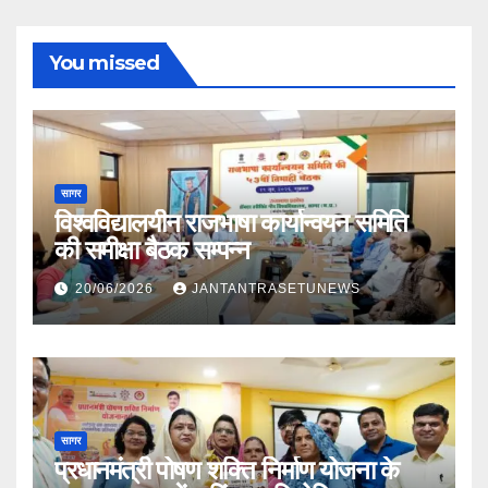
You missed
सागर
विश्वविद्यालयीन राजभाषा कार्यान्वयन समिति
की समीक्षा बैठक सम्पन्न
20/06/2026
JANTANTRASETUNEWS
सागर
प्रधानमंत्री पोषण शक्ति निर्माण योजना के