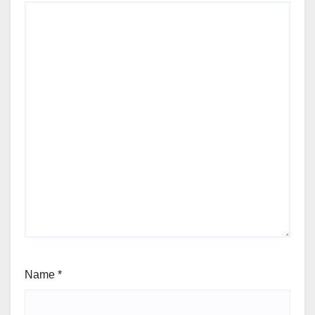
Name
*