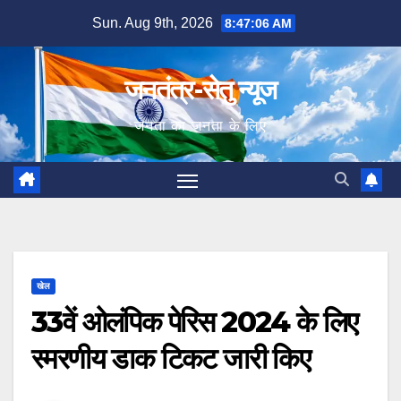
Skip
Sun. Aug 9th, 2026
8:47:07 AM
to
content
जनतंत्र-सेतु न्यूज
जनता का जनता के लिए
खेल
33वें ओलंपिक पेरिस 2024 के लिए
स्मरणीय डाक टिकट जारी किए