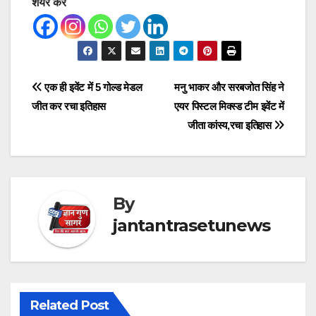
शेयर करें
Post
एक ही इवेंट में 5 गोल्ड मेडल
मनु भाकर और सरबजोत सिंह ने
जीत कर रचा इतिहास
एयर पिस्टल मिक्स्ड टीम इवेंट में
navigation
जीता कांस्य,रचा इतिहास
By
jantantrasetunews
Related Post