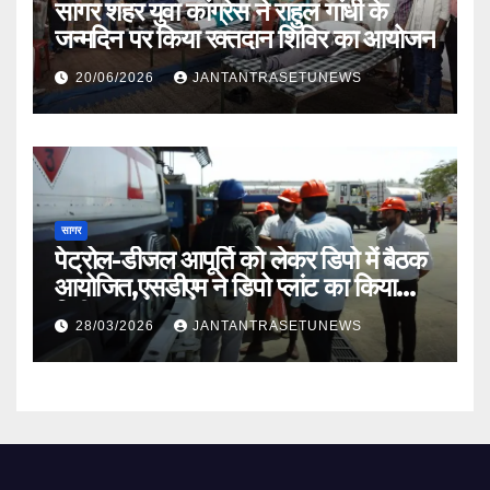
सागर शहर युवा कांग्रेस ने राहुल गांधी के
जन्मदिन पर किया रक्तदान शिविर का आयोजन
20/06/2026
JANTANTRASETUNEWS
सागर
पेट्रोल-डीजल आपूर्ति को लेकर डिपो में बैठक
आयोजित,एसडीएम ने डिपो प्लांट का किया
निरीक्षण
28/03/2026
JANTANTRASETUNEWS