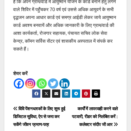
हैं कि अपने ग्राम/वार्ड में आयुष्मान योजन के कार्ड बनाने हेतु लगने
वाले शिविर में पहुँचकर 70 वर्ष एवं उससे अधिक आयुवर्ग के सभी
वृद्धजन अपना आधार कार्ड एवं समग्र आईडी लेकर जाये आयुष्मान
कार्ड अवश्य बनवायें और अधिक जानकारी के लिए ग्राम/वार्ड की
आशा कार्यकर्ता, रोजगार सहायक, पंचायत सचिव लोक सेवा
केन्द्र, कॉमन सर्विस सेंटर एवं शासकीय अस्पताल में संपर्क कर
सकते हैं।
शेयर करें
Post
विवि पेंशनधारकों के लिए शुरू हुई
कार्यों में लापरवाही करने वाले
डिजिटल सुविधा, ऐप से जमा कर
पटवारी, रीडर को निलंबित करें :
navigation
सकेंगे जीवन प्रमाण-पत्र
कलेक्टर संदीप जी आर