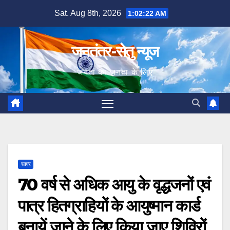
Skip
Sat. Aug 8th, 2026
1:02:23 AM
to
content
जनतंत्र-सेतु न्यूज
जनता का जनता के लिए
सागर
70 वर्ष से अधिक आयु के वृद्धजनों एवं
पात्र हितग्राहियों के आयुष्मान कार्ड
बनायें जाने के लिए किया जाए शिविरों