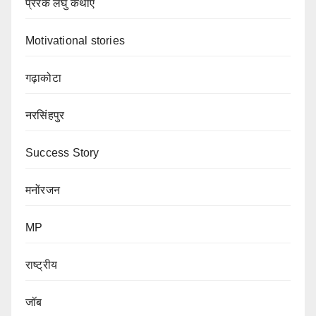
प्रेरक लघु कथाएं
Motivational stories
गढ़ाकोटा
नरसिंहपुर
Success Story
मनोंरजन
MP
राष्ट्रीय
जॉब