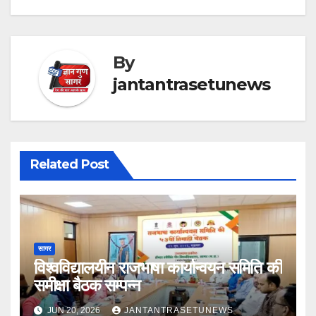
By
jantantrasetunews
Related Post
सागर
विश्वविद्यालयीन राजभाषा कार्यान्वयन समिति की
समीक्षा बैठक सम्पन्न
JUN 20, 2026
JANTANTRASETUNEWS