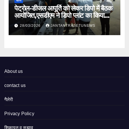
सागर
पेट्रोल-डीजल आपूर्ति को लेकर डिपो में बैठक
आयोजित,एसडीएम ने डिपो प्लांट का किया
निरीक्षण
28/03/2026
JANTANTRASETUNEWS
About us
contact us
गैलेरी
Privacy Policy
शिकायत व सुझाव