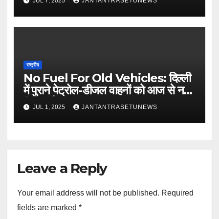
JUL 7, 2025
JANTANTRASETUNEWS
राष्ट्रीय
No Fuel For Old Vehicles: दिल्ली
में पुराने पेट्रोल-डीजल वाहनों को आज से नहीं
मिलेगा ईंधन
JUL 1, 2025
JANTANTRASETUNEWS
Leave a Reply
Your email address will not be published.
Required
fields are marked
*