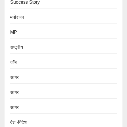
Success Story
मनोंरजन
MP
राष्ट्रीय
जॉब
सागर
सागर
सागर
देश -विदेश