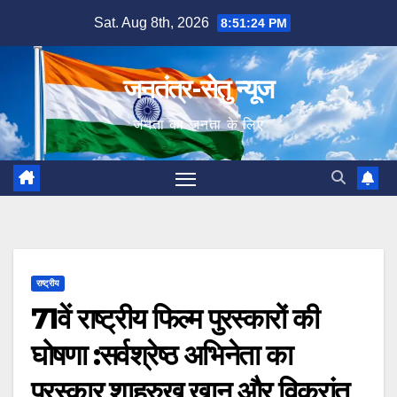
Skip
Sat. Aug 8th, 2026
8:51:25 PM
to
content
जनतंत्र-सेतु न्यूज
जनता का जनता के लिए
राष्ट्रीय
71वें राष्ट्रीय फिल्म पुरस्कारों की
घोषणा :सर्वश्रेष्ठ अभिनेता का
पुरस्कार शाहरुख खान और विक्रांत