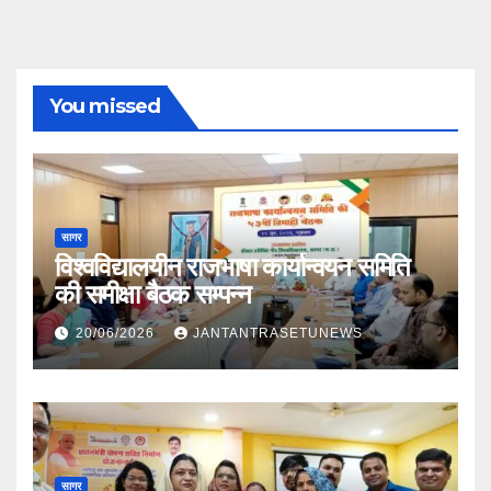
You missed
सागर
विश्वविद्यालयीन राजभाषा कार्यान्वयन समिति
की समीक्षा बैठक सम्पन्न
20/06/2026
JANTANTRASETUNEWS
सागर