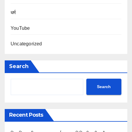
धर्म
YouTube
Uncategorized
Search
Search
Recent Posts