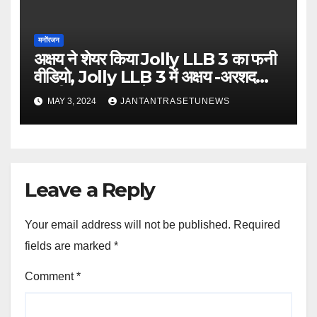
मनोंरजन
अक्षय ने शेयर किया Jolly LLB 3 का फनी
वीडियो, Jolly LLB 3 में अक्षय -अरशद
वारसी एक साथ आएगे नजर
MAY 3, 2024
JANTANTRASETUNEWS
Leave a Reply
Your email address will not be published.
Required
fields are marked
*
Comment
*