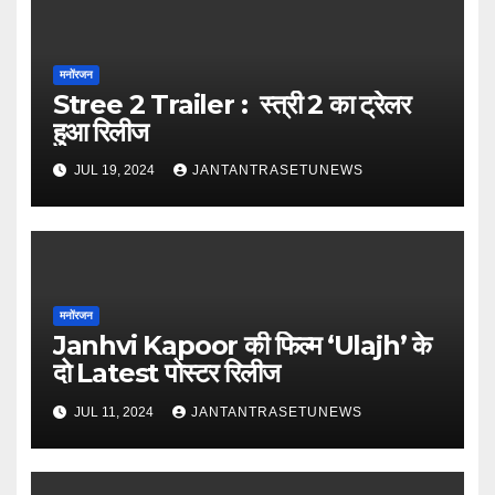
मनोंरजन
Stree 2 Trailer : स्त्री 2 का ट्रेलर
हुआ रिलीज
JUL 19, 2024
JANTANTRASETUNEWS
मनोंरजन
Janhvi Kapoor की फिल्म ‘Ulajh’ के
दो Latest पोस्टर रिलीज
JUL 11, 2024
JANTANTRASETUNEWS