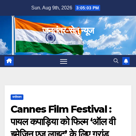
Skip
Sun. Aug 9th, 2026
3:05:04 PM
to
content
जनतंत्र-सेतु न्यूज
जनता का जनता के लिए
मनोंरजन
Cannes Film Festival :
पायल कपाड़िया को फिल्म ‘ऑल वी
इमेजिन एज लाइट’ के लिए ग्रांड