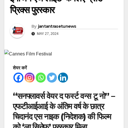
प्रिक्स पुरस्कार
By
jantantrasetunews
MAY 27, 2024
शेयर करें
“सनफ्लावर्स वेयर द फर्स्ट वन्स टू नो” –
एफटीआईआई के अंतिम वर्ष के छात्र
चिदानंद एस नाइक (निदेशक) की फिल्म
को ‘ला सिनेफ’ पुरस्कार मिला