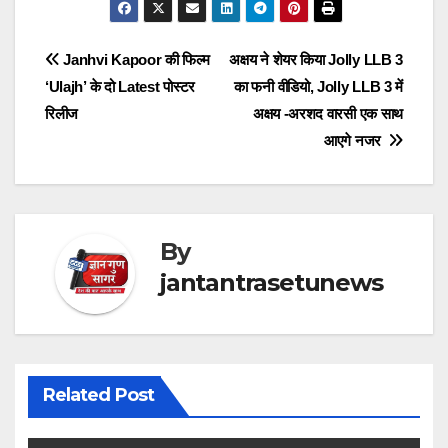
Post
Janhvi Kapoor की फिल्म
अक्षय ने शेयर किया Jolly LLB 3
‘Ulajh’ के दो Latest पोस्टर
का फनी वीडियो, Jolly LLB 3 में
navigation
रिलीज
अक्षय -अरशद वारसी एक साथ
आएगे नजर
By
jantantrasetunews
Related Post