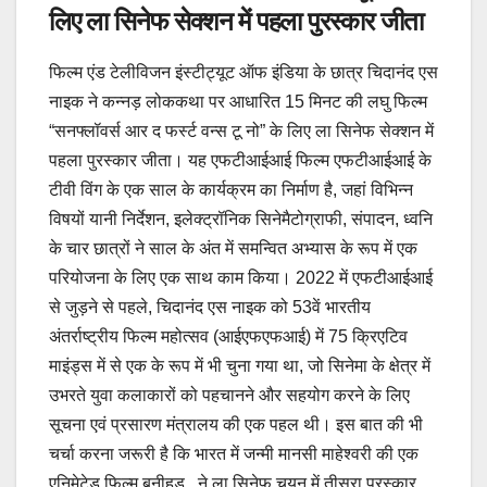
लिए ला सिनेफ सेक्शन में पहला पुरस्कार जीता
फिल्म एंड टेलीविजन इंस्टीट्यूट ऑफ इंडिया के छात्र चिदानंद एस
नाइक ने कन्नड़ लोककथा पर आधारित 15 मिनट की लघु फिल्म
“सनफ्लॉवर्स आर द फर्स्ट वन्स टू नो” के लिए ला सिनेफ सेक्शन में
पहला पुरस्कार जीता। यह एफटीआईआई फिल्म एफटीआईआई के
टीवी विंग के एक साल के कार्यक्रम का निर्माण है, जहां विभिन्न
विषयों यानी निर्देशन, इलेक्ट्रॉनिक सिनेमैटोग्राफी, संपादन, ध्वनि
के चार छात्रों ने साल के अंत में समन्वित अभ्यास के रूप में एक
परियोजना के लिए एक साथ काम किया। 2022 में एफटीआईआई
से जुड़ने से पहले, चिदानंद एस नाइक को 53वें भारतीय
अंतर्राष्ट्रीय फिल्म महोत्सव (आईएफएफआई) में 75 क्रिएटिव
माइंड्स में से एक के रूप में भी चुना गया था, जो सिनेमा के क्षेत्र में
उभरते युवा कलाकारों को पहचानने और सहयोग करने के लिए
सूचना एवं प्रसारण मंत्रालय की एक पहल थी। इस बात की भी
चर्चा करना जरूरी है कि भारत में जन्मी मानसी माहेश्वरी की एक
एनिमेटेड फिल्म बनीहुड, ने ला सिनेफ चयन में तीसरा पुरस्कार