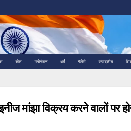
ेश
खेल
मनोरंजन
धर्म
गैलेरी
संपादकीय
शि
मांझा विक्रय करने वालों पर हो