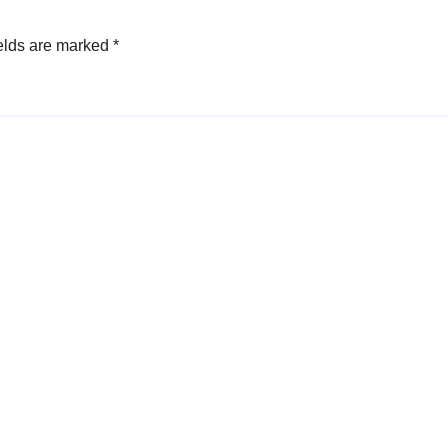
elds are marked
*