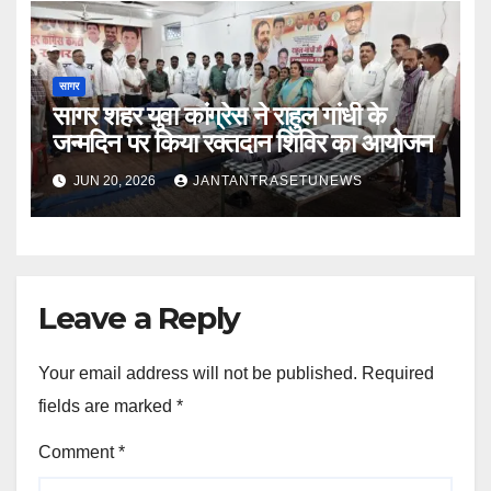
सागर
सागर शहर युवा कांग्रेस ने राहुल गांधी के
जन्मदिन पर किया रक्तदान शिविर का आयोजन
JUN 20, 2026
JANTANTRASETUNEWS
Leave a Reply
Your email address will not be published.
Required
fields are marked
*
Comment
*