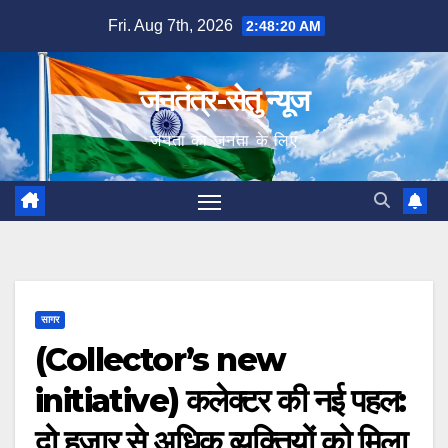
Skip
Fri. Aug 7th, 2026
2:48:21 AM
to
content
जनतंत्र-सेतु न्यूज
जनता का जनता के लिए
सागर
(Collector’s new
initiative) कलेक्टर की नई पहल:
दो हजार से अधिक व्यक्तियों को मिला