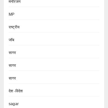
मनोंरजन
MP
राष्ट्रीय
जॉब
सागर
सागर
सागर
देश -विदेश
sagar