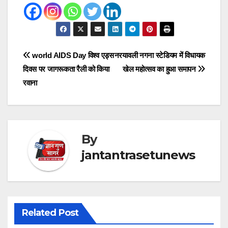
Post
world AIDS Day विश्व एड्स
नरयावली नगना स्टेडियम में विधायक
दिवस पर जागरूकता रैली को किया
खेल महोत्सव का हुआ समापन
navigation
रवाना
By
jantantrasetunews
Related Post