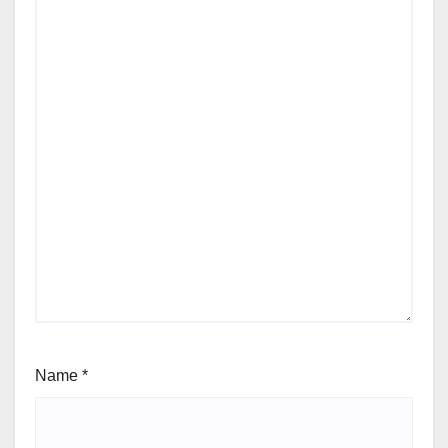
Name
*