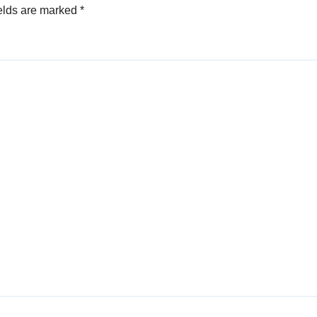
elds are marked
*