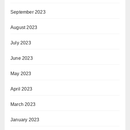
September 2023
August 2023
July 2023
June 2023
May 2023
April 2023
March 2023
January 2023