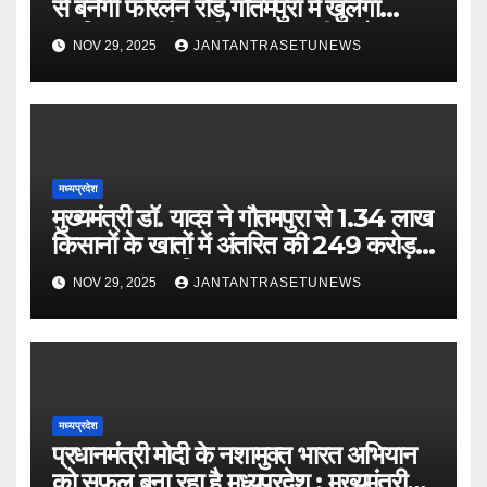
से बनेगी फोरलेन रोड,गौतमपुरा में खुलेगा
महाविद्यालय, पीएचसी अब सीएचसी में होगा
NOV 29, 2025
JANTANTRASETUNEWS
अपग्रेड
मध्यप्रदेश
मुख्यमंत्री डॉ. यादव ने गौतमपुरा से 1.34 लाख
किसानों के खातों में अंतरित की 249 करोड़
रूपए भावांतर राशि
NOV 29, 2025
JANTANTRASETUNEWS
मध्यप्रदेश
प्रधानमंत्री मोदी के नशामुक्त भारत अभियान
को सफल बना रहा है मध्यप्रदेश : मुख्यमंत्री