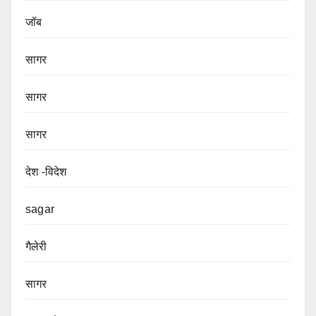
जॉब
सागर
सागर
सागर
देश -विदेश
sagar
गैलेरी
सागर