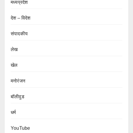
मध्यप्रदेश
देश – विदेश
संपादकीय
लेख
खेल
मनोरंजन
बॉलीवुड
धर्म
YouTube