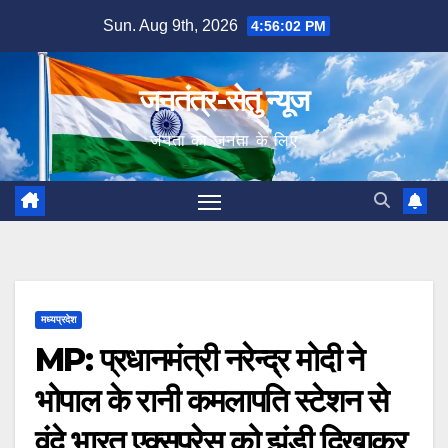
Skip
Sun. Aug 9th, 2026
4:56:03 PM
to
content
जनतंत्र-सेतु न्यूज
जनता का जनता के लिए
मध्यप्रदेश
MP: प्रधानमंत्री नरेन्द्र मोदी ने
भोपाल के रानी कमलापति स्टेशन से
वंदे भारत एक्सप्रेस को झंडी दिखाकर