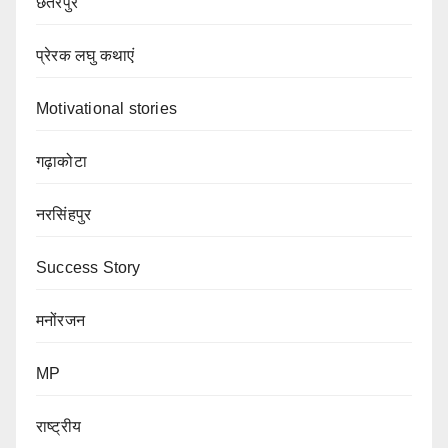
छतरपुर
प्रेरक लघु कथाएं
Motivational stories
गढ़ाकोटा
नरसिंहपुर
Success Story
मनोंरजन
MP
राष्ट्रीय