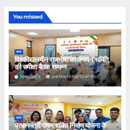
You missed
सागर
विश्वविद्यालयीन राजभाषा कार्यान्वयन समिति
की समीक्षा बैठक सम्पन्न
20/06/2026
JANTANTRASETUNEWS
सागर
प्रधानमंत्री पोषण शक्ति निर्माण योजना के