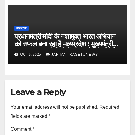
मध्यप्रदेश
प्रधानमंत्री मोदी के नशामुक्त भारत अभियान
को सफल बना रहा है मध्यप्रदेश : मुख्यमंत्री
डॉ. यादवबड़वानी जिले में 60 करोड़ के निर्माण
OCT 9, 2025
JANTANTRASETUNEWS
कार्यों का वर्चुअली किया लोकार्पण और
शिलान्यास
Leave a Reply
Your email address will not be published.
Required
fields are marked
*
Comment
*