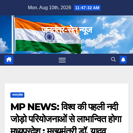
Skip
Mon. Aug 10th, 2026
11:47:34 AM
to
content
जनतंत्र-सेतु न्यूज
जनता का जनता के लिए
मध्यप्रदेश
MP NEWS: विश्व की पहली नदी
जोड़ो परियोजनाओं से लाभान्वित होगा
मध्यप्रदेश : मुख्यमंत्री डॉ. यादव