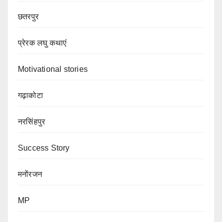
छतरपुर
प्रेरक लघु कथाएं
Motivational stories
गढ़ाकोटा
नरसिंहपुर
Success Story
मनोंरजन
MP