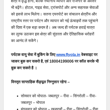
क्षेत्र में वृद्धि होगी, बल्कि स्थानीय व्यापार और रोजगार के अवसर
भी बढ़ेंगे। होटल, गाइड सेवा, ट्रांसपोर्ट और अन्य सहायक सेवाओं
को इससे लाभ मिलेगा। सतना एयरपोर्ट का संचालन क्षेत्रीय और
राष्ट्रीय स्तर पर पर्यटन और व्यापार को नई ऊंचाइयों तक पहुंचाने
की दिशा में एक बड़ा कदम है। अब जल्द ही पर्यटक हवाई यात्रा
का लुत्फ उठाकर इस क्षेत्र की सुंदरता और ऐतिहासिक धरोहरों
का आनंद ले सकेंगे।
पर्यटक वायु सेवा में बुकिंग के लिए
www.flyola.in
वेबसाइट पर
जाकर बुक कर सकते है, एवं 18004199006 पर कॉल करके भी
बुक कर सकते है ।
विस्तृत साप्ताहिक शैड्यूल निम्नुसार रहेगा –
सोमवार को भोपाल- जबलपुर – रीवा – सिंगरोली – रीवा-
जबलपुर – भोपाल
मंगलवार को भोपाल – खजुराहों – रीवा – सिंगरोली – रीवा