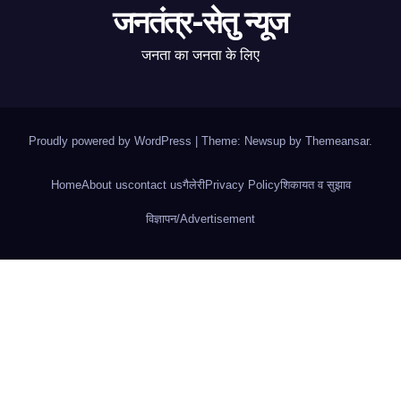
जनतंत्र-सेतु न्यूज
जनता का जनता के लिए
Proudly powered by WordPress
|
Theme: Newsup by
Themeansar
.
Home
About us
contact us
गैलेरी
Privacy Policy
शिकायत व सुझाव
विज्ञापन/Advertisement