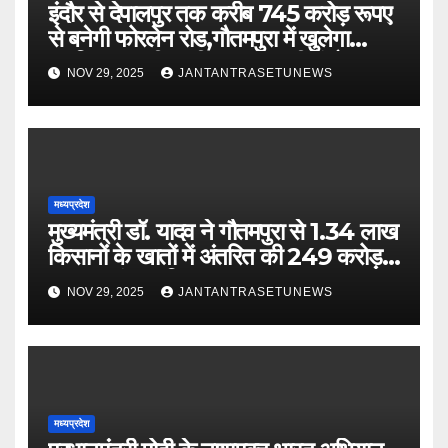
इंदौर से देपालपुर तक करीब 745 करोड़ रूपए
से बनेगी फोरलेन रोड,गौतमपुरा में खुलेगा
महाविद्यालय, पीएचसी अब सीएचसी में होगा
NOV 29, 2025
JANTANTRASETUNEWS
अपग्रेड
मध्यप्रदेश
मुख्यमंत्री डॉ. यादव ने गौतमपुरा से 1.34 लाख
किसानों के खातों में अंतरित की 249 करोड़
रूपए भावांतर राशि
NOV 29, 2025
JANTANTRASETUNEWS
मध्यप्रदेश