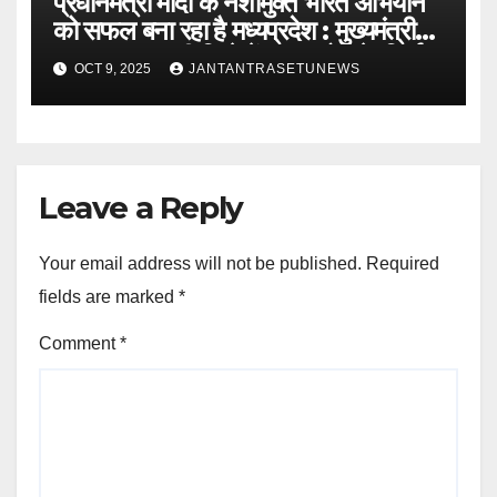
प्रधानमंत्री मोदी के नशामुक्त भारत अभियान
को सफल बना रहा है मध्यप्रदेश : मुख्यमंत्री
डॉ. यादवबड़वानी जिले में 60 करोड़ के निर्माण
OCT 9, 2025
JANTANTRASETUNEWS
कार्यों का वर्चुअली किया लोकार्पण और
शिलान्यास
Leave a Reply
Your email address will not be published.
Required
fields are marked
*
Comment
*