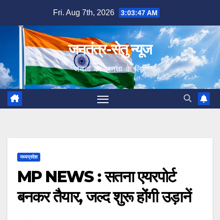
Skip
Fri. Aug 7th, 2026
3:03:48 AM
to
content
जनतंत्र-सेतु न्यूज
जनता का जनता के लिए
मध्यप्रदेश
MP NEWS : सतना एयरपोर्ट
बनकर तैयार, जल्द शुरू होंगी उड़ानें