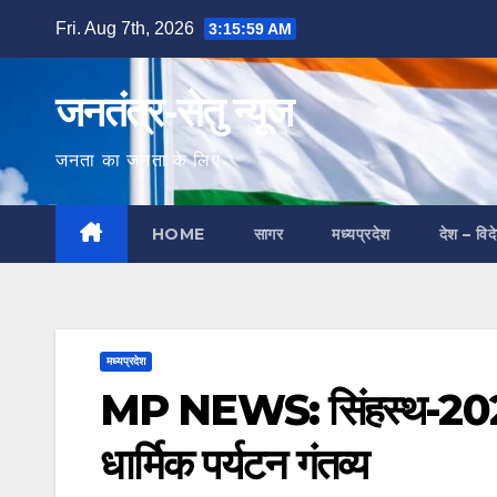
Skip
Fri. Aug 7th, 2026
3:15:59 AM
to
content
जनतंत्र-सेतु न्यूज
जनता का जनता के लिए
HOME
सागर
मध्यप्रदेश
देश – विद
मध्यप्रदेश
MP NEWS: सिंहस्थ-2028 मह
धार्मिक पर्यटन गंतव्य