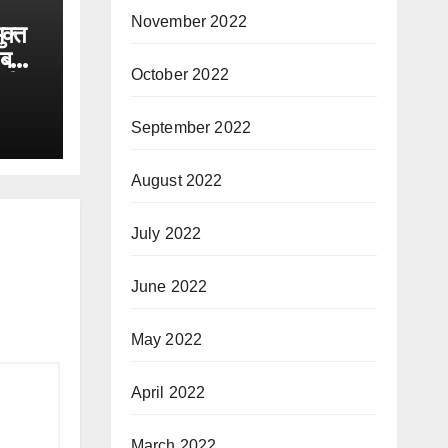
November 2022
ुक्त
बना
October 2022
्री
ं 60
September 2022
और
August 2022
July 2022
June 2022
May 2022
April 2022
March 2022