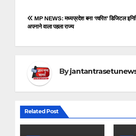
Post
MP NEWS: मध्यप्रदेश बना ‘त्वरित’ डिजिटल इनि
अपनाने वाला पहला राज्य
navigation
By
jantantrasetunew
Related Post