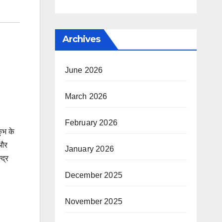
Archives
June 2026
March 2026
February 2026
ंभ के
 और
January 2026
्द्र
December 2025
November 2025