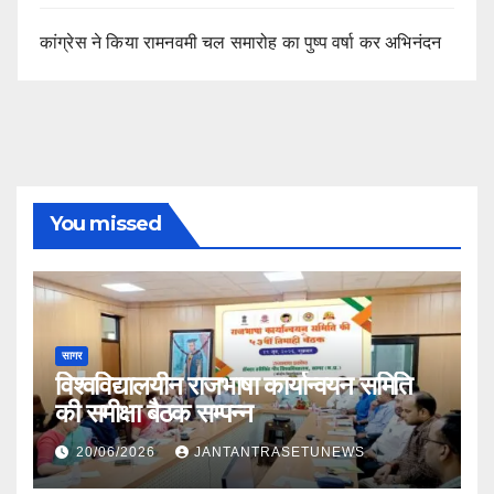
कांग्रेस ने किया रामनवमी चल समारोह का पुष्प वर्षा कर अभिनंदन
You missed
सागर
विश्वविद्यालयीन राजभाषा कार्यान्वयन समिति
की समीक्षा बैठक सम्पन्न
20/06/2026
JANTANTRASETUNEWS