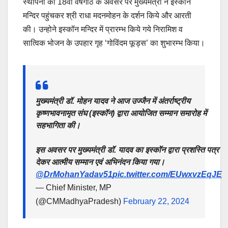
स्थापना की 18वी वर्षगांठ के अवसर पर मुख्यमंत्री ने इस्कॉन
मन्दिर पहुंचकर श्री राधा मदनमोहन के दर्शन किये और आरती
की। उन्होने इस्कॉन मन्दिर में प्रारम्भ किये गये निरामिश व
सात्विक भोजन के उपहार गृह ‘गोविंदम फूड्स’ का शुभारम्भ किया।
मुख्यमंत्री डॉ. मोहन यादव ने आज उज्जैन में अंतर्राष्ट्रीय
कृष्णभावनामृत संघ (इस्कॉन) द्वारा आयोजित सम्मान समारोह में
सहभागिता की।
इस अवसर पर मुख्यमंत्री डॉ. यादव का इस्कॉन द्वारा प्रशस्ति पत्र
देकर आत्मीय सम्मान एवं अभिनंदन किया गया।
@DrMohanYadav51
pic.twitter.com/EUwxvzEqJE
— Chief Minister, MP
(@CMMadhyaPradesh)
February 22, 2024