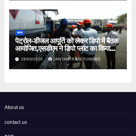
सागर
पेट्रोल-डीजल आपूर्ति को लेकर डिपो में बैठक
आयोजित,एसडीएम ने डिपो प्लांट का किया
निरीक्षण
28/03/2026
JANTANTRASETUNEWS
About us
contact us