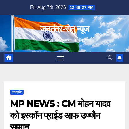
Skip
Fri. Aug 7th, 2026
12:48:28 PM
to
content
जनतंत्र-सेतु न्यूज
जनता का जनता के लिए
मध्यप्रदेश
MP NEWS : CM मोहन यादव
को इस्कॉन प्राईड आफ उज्जैन
सम्मान