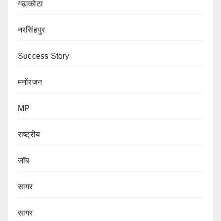
गढ़ाकोटा
नरसिंहपुर
Success Story
मनोंरजन
MP
राष्ट्रीय
जॉब
सागर
सागर