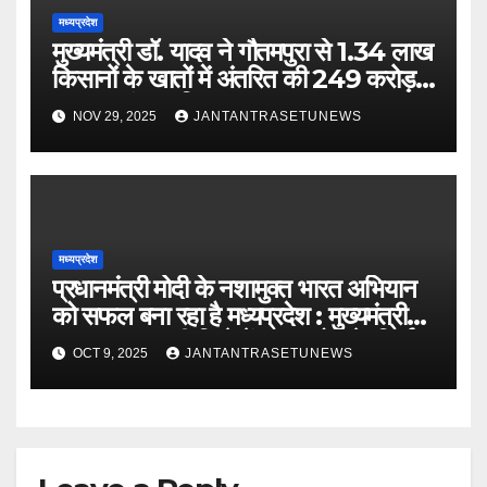
मध्यप्रदेश
मुख्यमंत्री डॉ. यादव ने गौतमपुरा से 1.34 लाख
किसानों के खातों में अंतरित की 249 करोड़
रूपए भावांतर राशि
NOV 29, 2025
JANTANTRASETUNEWS
मध्यप्रदेश
प्रधानमंत्री मोदी के नशामुक्त भारत अभियान
को सफल बना रहा है मध्यप्रदेश : मुख्यमंत्री
डॉ. यादवबड़वानी जिले में 60 करोड़ के निर्माण
OCT 9, 2025
JANTANTRASETUNEWS
कार्यों का वर्चुअली किया लोकार्पण और
शिलान्यास