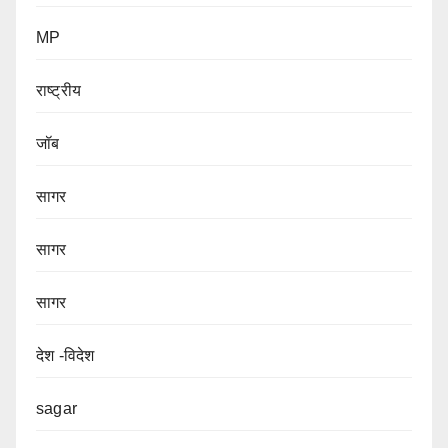
MP
राष्ट्रीय
जॉब
सागर
सागर
सागर
देश -विदेश
sagar