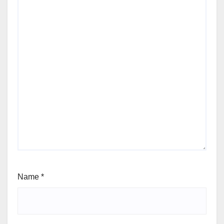
Name
*