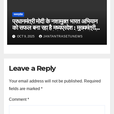
मध्यप्रदेश
प्रधानमंत्री मोदी के नशामुक्त भारत अभियान
को सफल बना रहा है मध्यप्रदेश : मुख्यमंत्री
डॉ. यादवबड़वानी जिले में 60 करोड़ के निर्माण
OCT 9, 2025
JANTANTRASETUNEWS
कार्यों का वर्चुअली किया लोकार्पण और
शिलान्यास
Leave a Reply
Your email address will not be published.
Required
fields are marked
*
Comment
*