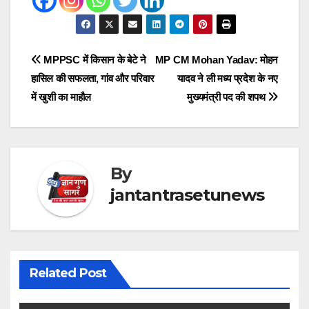
Post
MPPSC में किसान के बेटे ने
MP CM Mohan Yadav: मोहन
हासिल की सफलता, गांव और परिवार
यादव ने ली मध्य प्रदेश के नए
navigation
में खुशी का माहौल
मुख्यमंत्री पद की शपथ
By
jantantrasetunews
Related Post