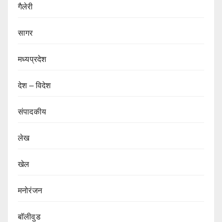
गैलेरी
सागर
मध्यप्रदेश
देश – विदेश
संपादकीय
लेख
खेल
मनोरंजन
बॉलीवुड