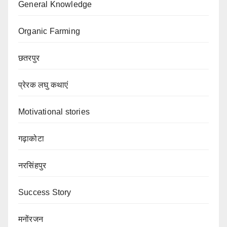
General Knowledge
Organic Farming
छतरपुर
प्रेरक लघु कथाएं
Motivational stories
गढ़ाकोटा
नरसिंहपुर
Success Story
मनोंरजन